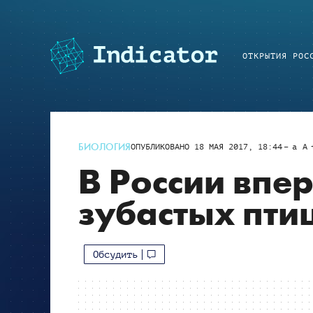
ОТКРЫТИЯ РОС
БИОЛОГИЯ
ОПУБЛИКОВАНО
18 МАЯ 2017, 18:44
a
A
В России впе
зубастых пти
Обсудить