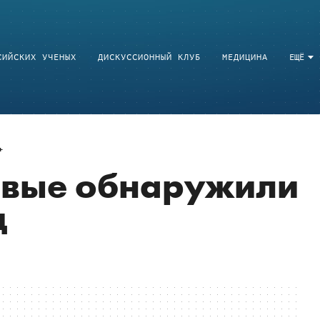
СИЙСКИХ УЧЕНЫХ
ДИСКУССИОННЫЙ КЛУБ
МЕДИЦИНА
ЕЩЁ
рвые обнаружили
ц