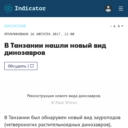
БИОЛОГИЯ
a
A
ОПУБЛИКОВАНО
26 АВГУСТА 2017, 12:00
В Танзании нашли новый вид
динозавров
Обсудить
Реконструкция нового вида динозавров.
© Mark Witton
В Танзании был обнаружен новый вид зауроподов
(четвероногих растительноядных динозавров),