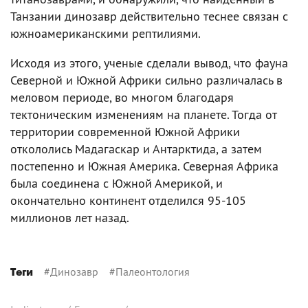
Танзании динозавр действительно теснее связан с
южноамериканскими рептилиями.
Исходя из этого, ученые сделали вывод, что фауна
Северной и Южной Африки сильно различалась в
меловом периоде, во многом благодаря
тектоническим изменениям на планете. Тогда от
территории современной Южной Африки
откололись Мадагаскар и Антарктида, а затем
постепенно и Южная Америка. Северная Африка
была соединена с Южной Америкой, и
окончательно континент отделился 95-105
миллионов лет назад.
#
Динозавр
#
Палеонтология
Теги