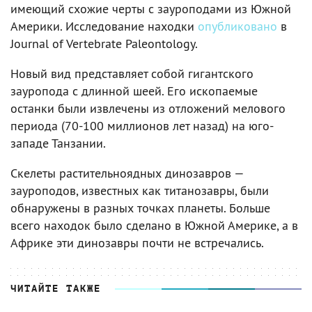
имеющий схожие черты с зауроподами из Южной
Америки. Исследование находки
опубликовано
в
Journal of Vertebrate Paleontology.
Новый вид представляет собой гигантского
зауропода с длинной шеей. Его ископаемые
останки были извлечены из отложений мелового
периода (70-100 миллионов лет назад) на юго-
западе Танзании.
Скелеты растительноядных динозавров —
зауроподов, известных как титанозавры, были
обнаружены в разных точках планеты. Больше
всего находок было сделано в Южной Америке, а в
Африке эти динозавры почти не встречались.
ЧИТАЙТЕ ТАКЖЕ