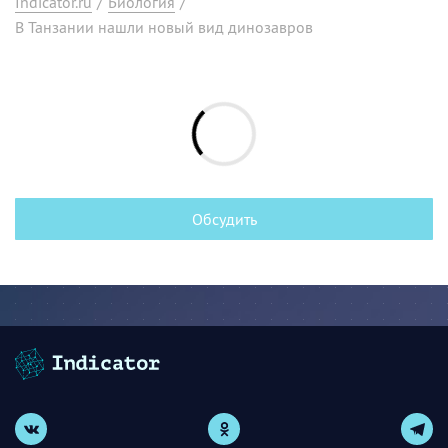
Indicator.ru
/
Биология
/
В Танзании нашли новый вид динозавров
Обсудить