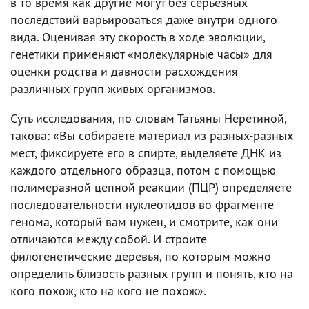
в то время как другие могут без серьезных
последствий варьироваться даже внутри одного
вида. Оценивая эту скорость в ходе эволюции,
генетики применяют «молекулярные часы» для
оценки родства и давности расхождения
различных групп живых организмов.
Суть исследования, по словам Татьяны Неретиной,
такова: «Вы собираете материал из разных-разных
мест, фиксируете его в спирте, выделяете ДНК из
каждого отдельного образца, потом с помощью
полимеразной цепной реакции (ПЦР) определяете
последовательности нуклеотидов во фрагменте
генома, который вам нужен, и смотрите, как они
отличаются между собой. И строите
филогенетические деревья, по которым можно
определить близость разных групп и понять, кто на
кого похож, кто на кого не похож».