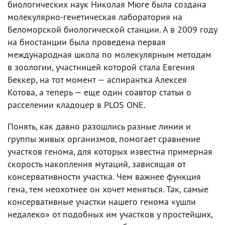
биологических наук Николая Мюге была создана
молекулярно-генетическая лаборатория на
Беломорской биологической станции. А в 2009 году
на биостанции была проведена первая
международная школа по молекулярным методам
в зоологии, участницей которой стала Евгения
Беккер, на тот момент — аспирантка Алексея
Котова, а теперь — еще один соавтор статьи о
расселении кладоцер в PLOS ONE.
Понять, как давно разошлись разные линии и
группы живых организмов, помогает сравнение
участков генома, для которых известна примерная
скорость накопления мутаций, зависящая от
консервативности участка. Чем важнее функция
гена, тем неохотнее он хочет меняться. Так, самые
консервативные участки нашего генома «ушли
недалеко» от подобных им участков у простейших,