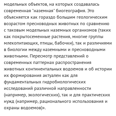
модельных объектов, на которых создавалась
современная "наземная" биогеография. Это
объясняется как гораздо большим геологическим
возрастом пресноводных животных по сравнению
с таковым модельных наземных организмов (таких
как покрытосеменные растения, многие группы
млекопитающих, птицы, бабочки), так и различиями
в биологии между наземными и пресноводными
животными. Пересмотр представлений о
современных паттернах распространения
животных континентальных водоемов и об истории
их формирования актуален как для
фундаментальных гидробиологических
исследований различной направленности
(например, экологических), так и для практических
нужд (например, рационального использования и
охраны водоемов)».