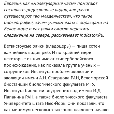
Евразии, как «молекулярные часы» помогают
составлять родословные видов, как рачки
путешествуют «во младенчестве», что такое
биогеография, зачем ученым ехать с образцами на
Белое море и как рачки смогли пережить
оледенение на севере, рассказывает Indicator.Ru.
Ветвистоусые рачки (кладоцеры) — пища сотен
важнейших видов рыб. И по крайней мере
некоторые из них имеют «гиперборейское»
происхождение, как показала группа ученых —
сотрудников Института проблем экологии и
эволюции имени А.Н. Северцова РАН, Беломорской
биостанции биологического факультета МГУ,
Института биологии внутренних вод имени И.Д.
Папанина РАН, а также биологического факультета
Университета штата Нью-Йорк. Они показали, что
как минимум несколько таксонов кладоцер начало