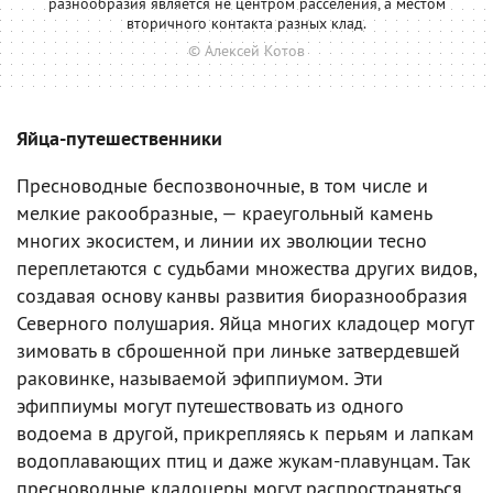
разнообразия является не центром расселения, а местом
вторичного контакта разных клад.
© Алексей Котов
Яйца-путешественники
Пресноводные беспозвоночные, в том числе и
мелкие ракообразные, — краеугольный камень
многих экосистем, и линии их эволюции тесно
переплетаются с судьбами множества других видов,
создавая основу канвы развития биоразнообразия
Северного полушария. Яйца многих кладоцер могут
зимовать в сброшенной при линьке затвердевшей
раковинке, называемой эфиппиумом. Эти
эфиппиумы могут путешествовать из одного
водоема в другой, прикрепляясь к перьям и лапкам
водоплавающих птиц и даже жукам-плавунцам. Так
пресноводные кладоцеры могут распространяться