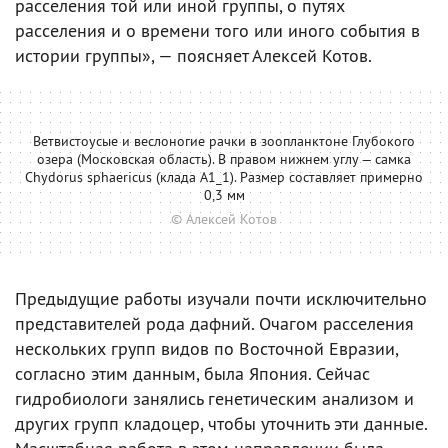
расселения той или иной группы, о путях
расселения и о времени того или иного события в
истории группы», — поясняет Алексей Котов.
Ветвистоусые и веслоногие рачки в зоопланктоне Глубокого
озера (Московская область). В правом нижнем углу — самка
Chydorus sphaericus (клада A1_1). Размер составляет примерно
0,3 мм
© Алексей Котов
Предыдущие работы изучали почти исключительно
представителей рода дафний. Очагом расселения
нескольких групп видов по Восточной Евразии,
согласно этим данным, была Япония. Сейчас
гидробиологи занялись генетическим анализом и
других групп кладоцер, чтобы уточнить эти данные.