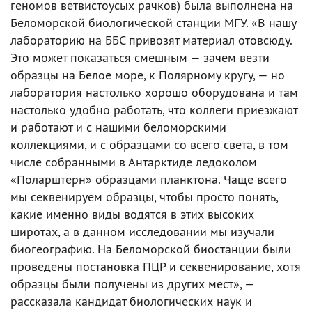
геномов ветвистоусых рачков) была выполнена на
Беломорской биологической станции МГУ. «В нашу
лабораторию на ББС привозят материал отовсюду.
Это может показаться смешным — зачем везти
образцы на Белое море, к Полярному кругу, — но
лаборатория настолько хорошо оборудована и там
настолько удобно работать, что коллеги приезжают
и работают и с нашими беломорскими
коллекциями, и с образцами со всего света, в том
числе собранными в Антарктиде ледоколом
«Поларштерн» образцами планктона. Чаще всего
мы секвенируем образцы, чтобы просто понять,
какие именно виды водятся в этих высоких
широтах, а в данном исследовании мы изучали
биогеографию. На Беломорской биостанции были
проведены постановка ПЦР и секвенирование, хотя
образцы были получены из других мест», —
рассказала кандидат биологических наук и