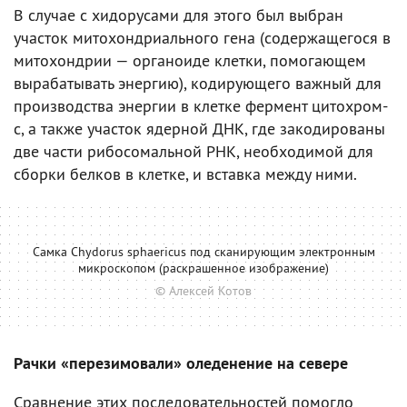
В случае с хидорусами для этого был выбран
участок митохондриального гена (содержащегося в
митохондрии — органоиде клетки, помогающем
вырабатывать энергию), кодирующего важный для
производства энергии в клетке фермент цитохром-
с, а также участок ядерной ДНК, где закодированы
две части рибосомальной РНК, необходимой для
сборки белков в клетке, и вставка между ними.
Самка Chydorus sphaericus под сканирующим электронным
микроскопом (раскрашенное изображение)
© Алексей Котов
Рачки «перезимовали» оледенение на севере
Сравнение этих последовательностей помогло