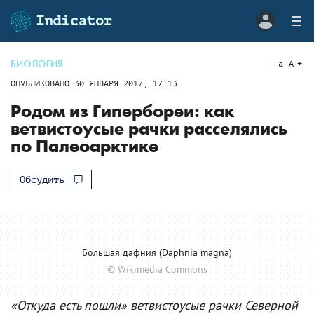
БИОЛОГИЯ
a
A
ОПУБЛИКОВАНО
30 ЯНВАРЯ 2017, 17:13
Родом из Гипербореи: как
ветвистоусые рачки расселялись
по Палеоарктике
Обсудить
Большая дафния (Daphnia magna)
© Wikimedia Commons
«Откуда есть пошли» ветвистоусые рачки Северной