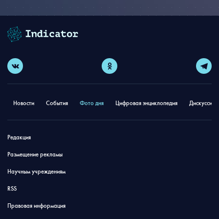
Новости
События
Фото дня
Цифровая энциклопедия
Дискуссион
Редакция
Размещение рекламы
Научным учреждениям
RSS
Правовая информация