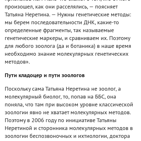
произошел, как они расселялись, — поясняет
Татьяна Неретина. — Нужны генетические методы:
мы берем последовательности ДНК, какие-то
определенные фрагменты, так называемые
генетические маркеры, и сравниваем их. Поэтому
для любого зоолога (да и ботаника) в наше время
необходимо знание молекулярных генетических
методов».
Пути кладоцер и пути зоологов
Поскольку сама Татьяна Неретина не зоолог, а
молекулярный биолог, то, попав на ББС, она
поняла, что там при высоком уровне классической
зоологии явно не хватает молекулярных методов.
Поэтому в 2006 году по инициативе Татьяны
Неретиной и сторонника молекулярных методов в
зоологии беспозвоночных и ихтиологии, доктора