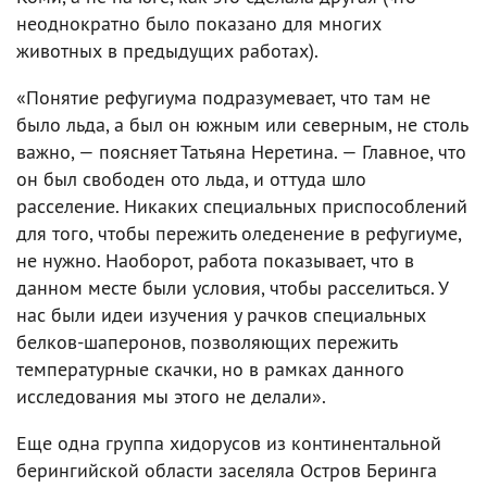
неоднократно было показано для многих
животных в предыдущих работах).
«Понятие рефугиума подразумевает, что там не
было льда, а был он южным или северным, не столь
важно, — поясняет Татьяна Неретина. — Главное, что
он был свободен ото льда, и оттуда шло
расселение. Никаких специальных приспособлений
для того, чтобы пережить оледенение в рефугиуме,
не нужно. Наоборот, работа показывает, что в
данном месте были условия, чтобы расселиться. У
нас были идеи изучения у рачков специальных
белков-шаперонов, позволяющих пережить
температурные скачки, но в рамках данного
исследования мы этого не делали».
Еще одна группа хидорусов из континентальной
берингийской области заселяла Остров Беринга