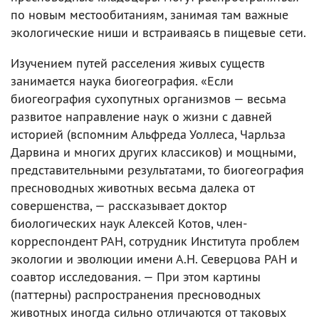
по новым местообитаниям, занимая там важные
экологические ниши и встраиваясь в пищевые сети.
Изучением путей расселения живых существ
занимается наука биогеография. «Если
биогеография сухопутных организмов — весьма
развитое направление наук о жизни с давней
историей (вспомним Альфреда Уоллеса, Чарльза
Дарвина и многих других классиков) и мощными,
представительными результатами, то биогеография
пресноводных животных весьма далека от
совершенства, — рассказывает доктор
биологических наук Алексей Котов, член-
корреспондент РАН, сотрудник Института проблем
экологии и эволюции имени А.Н. Северцова РАН и
соавтор исследования. — При этом картины
(паттерны) распространения пресноводных
животных иногда сильно отличаются от таковых