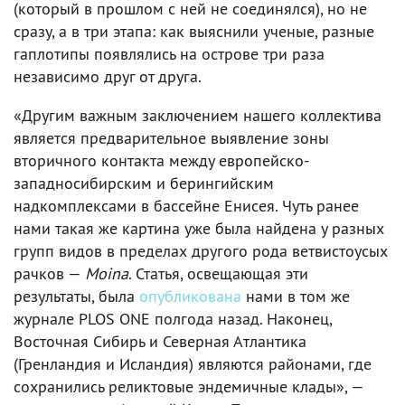
(который в прошлом с ней не соединялся), но не
сразу, а в три этапа: как выяснили ученые, разные
гаплотипы появлялись на острове три раза
независимо друг от друга.
«Другим важным заключением нашего коллектива
является предварительное выявление зоны
вторичного контакта между европейско-
западносибирским и берингийским
надкомплексами в бассейне Енисея. Чуть ранее
нами такая же картина уже была найдена у разных
групп видов в пределах другого рода ветвистоусых
рачков —
Moina
. Статья, освещающая эти
результаты, была
опубликована
нами в том же
журнале PLOS ONE полгода назад. Наконец,
Восточная Сибирь и Северная Атлантика
(Гренландия и Исландия) являются районами, где
сохранились реликтовые эндемичные клады», —