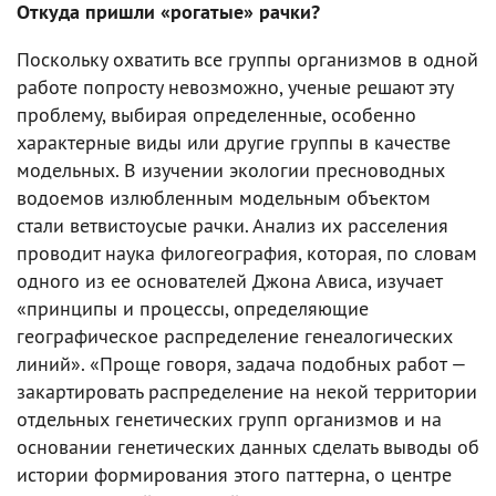
Откуда пришли «рогатые» рачки?
Поскольку охватить все группы организмов в одной
работе попросту невозможно, ученые решают эту
проблему, выбирая определенные, особенно
характерные виды или другие группы в качестве
модельных. В изучении экологии пресноводных
водоемов излюбленным модельным объектом
стали ветвистоусые рачки. Анализ их расселения
проводит наука филогеография, которая, по словам
одного из ее основателей Джона Ависа, изучает
«принципы и процессы, определяющие
географическое распределение генеалогических
линий». «Проще говоря, задача подобных работ —
закартировать распределение на некой территории
отдельных генетических групп организмов и на
основании генетических данных сделать выводы об
истории формирования этого паттерна, о центре