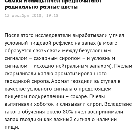
Самки и самцы пчел предпочитают
радикально разные цветы
12 декабря 2018, 19:18
После этого исследователи вырабатывали у пчел
условный пищевой рефлекс на запах (в мозге
образуется связь связи между безусловным
сигналом – сахарным сиропом – и условным
сигналом – исходно нейтральным запахом). Пчелам
скармливали каплю ароматизированного
гвоздикой сиропа. Аромат гвоздики выступал в
качестве условного сигнала о предстоящем
пищевом подкреплении – сахаре. Пчелы
вытягивали хоботок и слизывали сироп. Вследствие
такого обучения около 80% пчел воспринимали
запах гвоздики как важный сигнал о наличии
пищи.