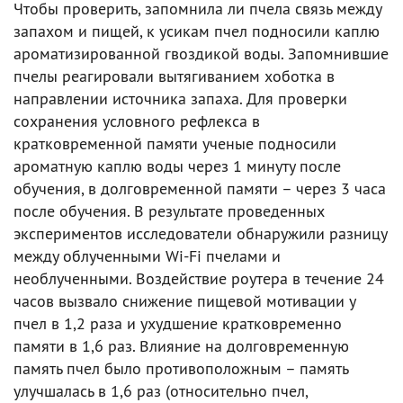
Чтобы проверить, запомнила ли пчела связь между
запахом и пищей, к усикам пчел подносили каплю
ароматизированной гвоздикой воды. Запомнившие
пчелы реагировали вытягиванием хоботка в
направлении источника запаха. Для проверки
сохранения условного рефлекса в
кратковременной памяти ученые подносили
ароматную каплю воды через 1 минуту после
обучения, в долговременной памяти – через 3 часа
после обучения. В результате проведенных
экспериментов исследователи обнаружили разницу
между облученными Wi-Fi пчелами и
необлученными. Воздействие роутера в течение 24
часов вызвало снижение пищевой мотивации у
пчел в 1,2 раза и ухудшение кратковременно
памяти в 1,6 раз. Влияние на долговременную
память пчел было противоположным – память
улучшалась в 1,6 раз (относительно пчел,