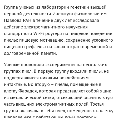
Группа ученых из лаборатории генетики высшей
нервной деятельности Института физиологии им.
Павлова РАН в течение двух лет исследовала
действие электромагнитного излучения
стандартного Wi-Fi роутера на пищевое поведение
пчелы: пищевую мотивацию, сохранение условного
пищевого рефлекса на запах в кратковременной и
долговременной памяти.
Ученые проводили эксперименты на нескольких
группах пчел. В первую группу входили пчелы, не
подвергавшиеся никаким воздействиям –
интактные. Во вторую – пчелы, помещенные в
клетку Фарадея, которая представляет собой ящик
из металлической сетки, отсекающий значительную
часть внешних электромагнитных полей. Третья
группа включала в себя пчел, помещенных в клетку
Фарадея уже с работающим Wi-Fi роутером,