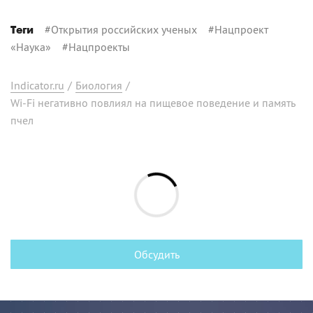
#
Открытия российских ученых
#
Нацпроект
Теги
«Наука»
#
Нацпроекты
Indicator.ru
/
Биология
/
Wi-Fi негативно повлиял на пищевое поведение и память
пчел
Обсудить