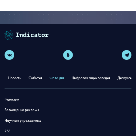
Новости
События
Фото дня
Цифровая энциклопедия
Дискуссион
Редакция
Размещение рекламы
Научным учреждениям
RSS