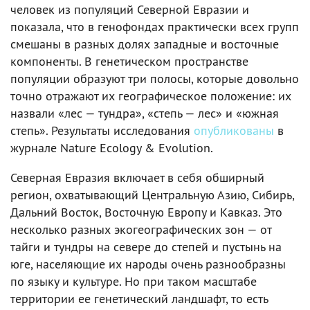
человек из популяций Северной Евразии и
показала, что в генофондах практически всех групп
смешаны в разных долях западные и восточные
компоненты. В генетическом пространстве
популяции образуют три полосы, которые довольно
точно отражают их географическое положение: их
назвали «лес — тундра», «степь — лес» и «южная
степь». Результаты исследования
опубликованы
в
журнале Nature Ecology & Evolution.
Северная Евразия включает в себя обширный
регион, охватывающий Центральную Азию, Сибирь,
Дальний Восток, Восточную Европу и Кавказ. Это
несколько разных экогеографических зон — от
тайги и тундры на севере до степей и пустынь на
юге, населяющие их народы очень разнообразны
по языку и культуре. Но при таком масштабе
территории ее генетический ландшафт, то есть