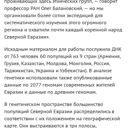
проживающих здесь этнических групп, — говорит
профессор РАН Олег Балановский, — но мы
организовали более сотни экспедиций для
систематического изучения этого огромного
региона и охватили почти каждый коренной народ
Северной Евразии».
Исходным материалом для работы послужила ДНК
от 763 человек 60 популяций из 9 стран (Армения,
Грузия, Казахстан, Молдова, Монголия, Россия,
Таджикистан, Украина и Узбекистан). В анализе
генетики использовали также опубликованные
данные по 2077 геномам современных жителей
Евразии и данные по древним геномам.
В генетическом пространстве большинство
популяций Северной Евразии распределились в
соответствии с их положением на географической
карте. Они выстраиваются в три полосы,