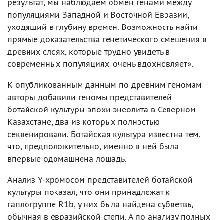
результат, мы наблюдаем обмен генами между
популяциями Западной и Восточной Евразии,
уходящий в глубину времен. Возможность найти
прямые доказательства генетического смешения в
древних слоях, которые трудно увидеть в
современных популяциях, очень вдохновляет».
К опубликованным данным по древним геномам
авторы добавили геномы представителей
ботайской культуры эпохи энеолита в Северном
Казахстане, два из которых полностью
секвенировали. Ботайская культура известна тем,
что, предположительно, именно в ней была
впервые одомашнена лошадь.
Анализ Y-хромосом представителей ботайской
культуры показал, что они принадлежат к
гаплогруппе R1b, у них была найдена субветвь,
обычная в евразийской степи. А по анализу полных