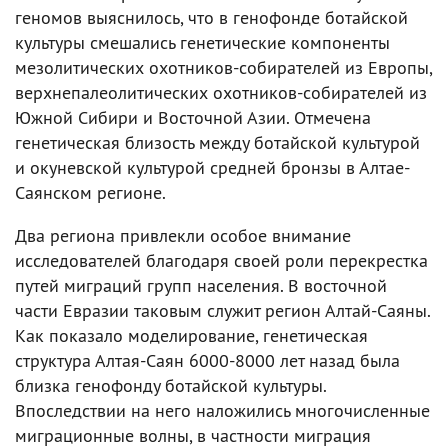
геномов выяснилось, что в генофонде ботайской
культуры смешались генетические компоненты
мезолитических охотников-собирателей из Европы,
верхнепалеолитических охотников-собирателей из
Южной Сибири и Восточной Азии. Отмечена
генетическая близость между ботайской культурой
и окуневской культурой средней бронзы в Алтае-
Саянском регионе.
Два региона привлекли особое внимание
исследователей благодаря своей роли перекрестка
путей миграций групп населения. В восточной
части Евразии таковым служит регион Алтай-Саяны.
Как показало моделирование, генетическая
структура Алтая-Саян 6000-8000 лет назад была
близка генофонду ботайской культуры.
Впоследствии на него наложились многочисленные
миграционные волны, в частности миграция