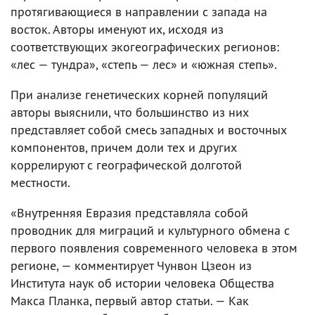
протягивающиеся в направлении с запада на
восток. Авторы именуют их, исходя из
соответствующих экогеографических регионов:
«лес — тундра», «степь — лес» и «южная степь».
При анализе генетических корней популяций
авторы выяснили, что большинство из них
представляет собой смесь западных и восточных
компонентов, причем доли тех и других
коррелируют с географической долготой
местности.
«Внутренняя Евразия представляла собой
проводник для миграций и культурного обмена с
первого появления современного человека в этом
регионе, — комментирует Чунвон Цзеон из
Института наук об истории человека Общества
Макса Планка, первый автор статьи. — Как