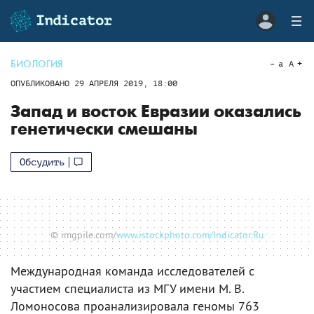
БИОЛОГИЯ
a
A
ОПУБЛИКОВАНО
29 АПРЕЛЯ 2019, 18:00
Запад и восток Евразии оказались
генетически смешаны
Обсудить
© imgpile.com/
www.istockphoto.com/Indicator.Ru
Международная команда исследователей с
участием специалиста из МГУ имени М. В.
Ломоносова проанализировала геномы 763