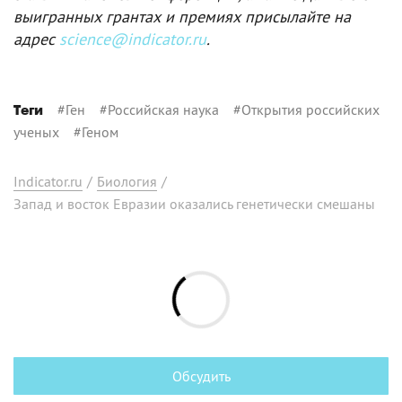
выигранных грантах и премиях присылайте на
адрес
science@indicator.ru
.
#
Ген
#
Российская наука
#
Открытия российских
Теги
ученых
#
Геном
Indicator.ru
/
Биология
/
Запад и восток Евразии оказались генетически смешаны
Обсудить