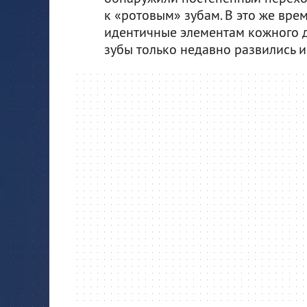
к «ротовым» зубам. В это же врем
идентичные элементам кожного де
зубы только недавно развились 