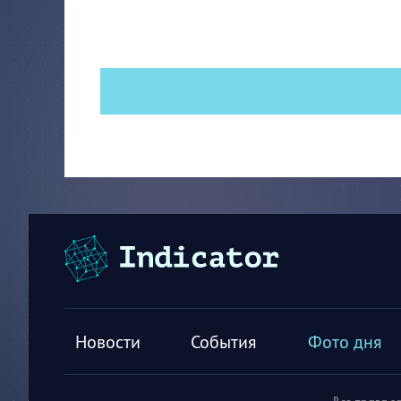
Новости
События
Фото дня