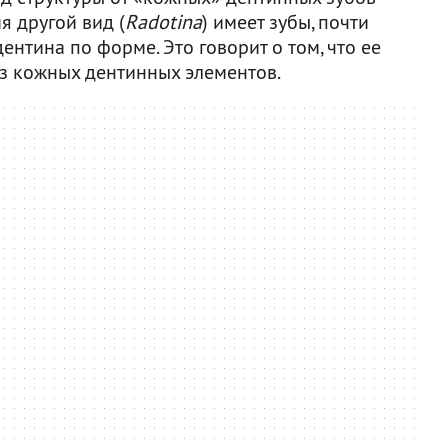
я другой вид (
Radotina
) имеет зубы, почти
нтина по форме. Это говорит о том, что ее
из кожных дентинных элементов.