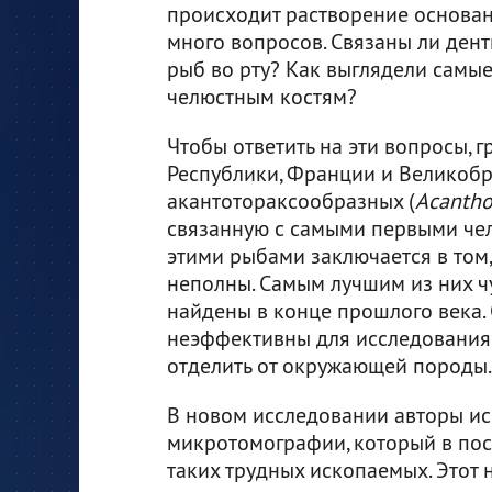
происходит растворение основан
много вопросов. Связаны ли ден
рыб во рту? Как выглядели самы
челюстным костям?
Чтобы ответить на эти вопросы, 
Республики, Франции и Великоб
акантотораксообразных (
Acantho
связанную с самыми первыми че
этими рыбами заключается в том,
неполны. Самым лучшим из них ч
найдены в конце прошлого века.
неэффективны для исследования 
отделить от окружающей породы.
В новом исследовании авторы и
микротомографии, который в пос
таких трудных ископаемых. Этот