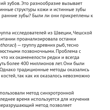
ий зубов. Это разнообразие вызывает
тинные структуры кожи и истинные зубы
е ранние зубы? Были ли они прикреплены к
группа исследователей из Швеции, Чешской
ритании проанализировала останки
thoraci
) — группу древних рыб, тесно
люстными позвоночными. Проблема с
 что их окаменелости редки и всегда
уть более 400 миллионов лет. Они были
 Однако традиционные методы оказались
костей, так как их оказалось невозможно
спользовали метод синхротронной
леднее время используется для изучения
 неразрушающий метод позволяет