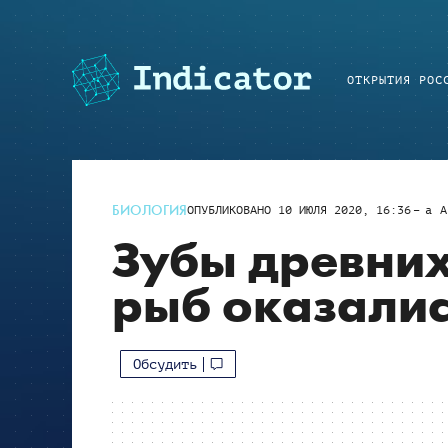
ОТКРЫТИЯ РОС
БИОЛОГИЯ
ОПУБЛИКОВАНО
10 ИЮЛЯ 2020, 16:36
a
A
Зубы древних
рыб оказалис
Обсудить