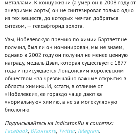
металлами. К концу жизни (а умер он в 2008 году от
аневризмы аорты) он не синтезировал только одно
из тех веществ, до которых мечтал добраться
ситезом, — гексафторид золота.
Увы, Нобелевскую премию по химии Бартлетт не
получил, был ли он номинирован, мы не знаем,
однако в 2002 году он получил не менее ценную
награду, медаль Дэви, которая существует с 1877
года и присуждается Лондонским королевским
обществом «за чрезвычайно важные открытия в
области химии». И, кстати, в отличие от
«Нобелевки», ее гораздо чаще дают за
«нормальную» химию, а не за молекулярную
биологию.
Подписывайтесь на Indicator.Ru в соцсетях:
Facebook
,
ВКонтакте
,
Twitter
,
Telegram
.