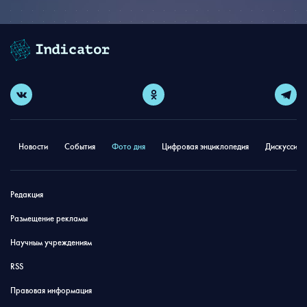
Новости
События
Фото дня
Цифровая энциклопедия
Дискуссион
Редакция
Размещение рекламы
Научным учреждениям
RSS
Правовая информация