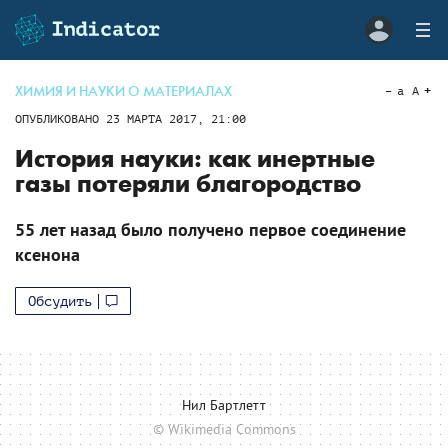
ХИМИЯ И НАУКИ О МАТЕРИАЛАХ
a
A
ОПУБЛИКОВАНО
23 МАРТА 2017, 21:00
История науки: как инертные
газы потеряли благородство
55 лет назад было получено первое соединение
ксенона
Обсудить
Нил Бартлетт
© Wikimedia Commons