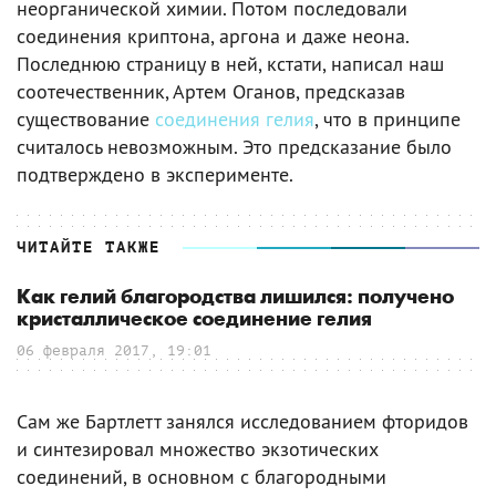
неорганической химии. Потом последовали
соединения криптона, аргона и даже неона.
Последнюю страницу в ней, кстати, написал наш
соотечественник, Артем Оганов, предсказав
существование
соединения гелия
, что в принципе
считалось невозможным. Это предсказание было
подтверждено в эксперименте.
ЧИТАЙТЕ ТАКЖЕ
Как гелий благородства лишился: получено
кристаллическое соединение гелия
06 февраля 2017, 19:01
Сам же Бартлетт занялся исследованием фторидов
и синтезировал множество экзотических
соединений, в основном с благородными