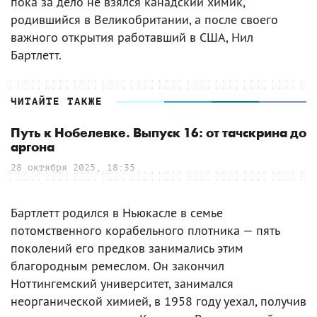
пока за дело не взялся канадский химик,
родившийся в Великобритании, а после своего
важного открытия работавший в США, Нил
Бартлетт.
ЧИТАЙТЕ ТАКЖЕ
Путь к Нобелевке. Выпуск 16: от тачскрина до
аргона
28 октября 2025, 18:35
Бартлетт родился в Ньюкасле в семье
потомственного корабельного плотника — пять
поколений его предков занимались этим
благородным ремеслом. Он закончил
Ноттингемский университет, занимался
неорганической химией, в 1958 году уехал, получив