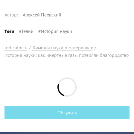
Автор
:
Алексей Паевский
#
Гелий
#
История науки
Теги
Indicator.ru
/
Химия и науки о материалах
/
История науки: как инертные газы потеряли благородство
Обсудить