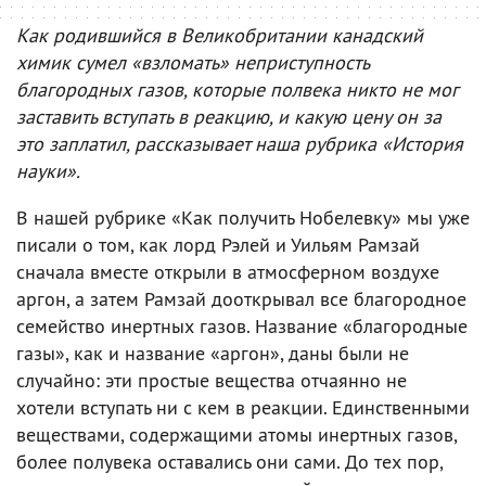
Как родившийся в Великобритании канадский
химик сумел «взломать» неприступность
благородных газов, которые полвека никто не мог
заставить вступать в реакцию, и какую цену он за
это заплатил, рассказывает наша рубрика «История
науки».
В нашей рубрике «Как получить Нобелевку» мы уже
писали о том, как лорд Рэлей и Уильям Рамзай
сначала вместе открыли в атмосферном воздухе
аргон, а затем Рамзай дооткрывал все благородное
семейство инертных газов. Название «благородные
газы», как и название «аргон», даны были не
случайно: эти простые вещества отчаянно не
хотели вступать ни с кем в реакции. Единственными
веществами, содержащими атомы инертных газов,
более полувека оставались они сами. До тех пор,