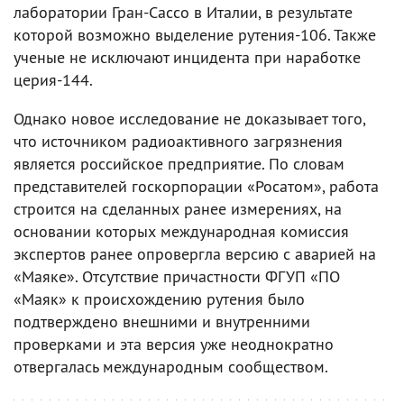
лаборатории Гран-Сассо в Италии, в результате
которой возможно выделение рутения-106. Также
ученые не исключают инцидента при наработке
церия-144.
Однако новое исследование не доказывает того,
что источником радиоактивного загрязнения
является российское предприятие. По словам
представителей госкорпорации «Росатом», работа
строится на сделанных ранее измерениях, на
основании которых международная комиссия
экспертов ранее опровергла версию с аварией на
«Маяке». Отсутствие причастности ФГУП «ПО
«Маяк» к происхождению рутения было
подтверждено внешними и внутренними
проверками и эта версия уже неоднократно
отвергалась международным сообществом.