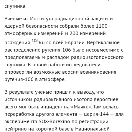
спутника.
Ученые из Института радиационной защиты и
ядерной безопасности собрали более 1100
атмосферных измерений и 200 измерений
106
осаждения
Ru со всей Евразии. Вертикальное
распределение рутения-106 было несовместимо с
предполагаемым распадом радиоизотопоносного
спутника. В новой работе исследователи
опровергли возможные версии возникновения
рутения-106 в атмосфере.
В результате ученые пришли к выводу, что
источником радиоактивного изотопа вероятнее
всего мог быть инцидент на «Маяке». Там велась
переработка другого элемента — церия-144 — для
эксперимента SOX-Borexino по регистрации
нейтрино на короткой базе в Национальной