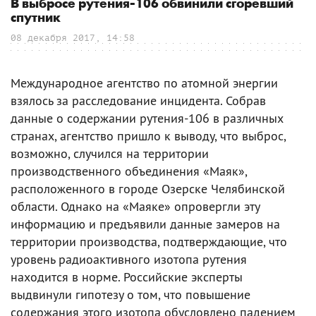
В выбросе рутения-106 обвинили сгоревший
спутник
08 декабря 2017, 14:58
Международное агентство по атомной энергии
взялось за расследование инцидента. Собрав
данные о содержании рутения-106 в различных
странах, агентство пришло к выводу, что выброс,
возможно, случился на территории
производственного объединения «Маяк»,
расположенного в городе Озерске Челябинской
области. Однако на «Маяке» опровергли эту
информацию и предъявили данные замеров на
территории производства, подтверждающие, что
уровень радиоактивного изотопа рутения
находится в норме. Российские эксперты
выдвинули гипотезу о том, что повышение
содержания этого изотопа обусловлено падением