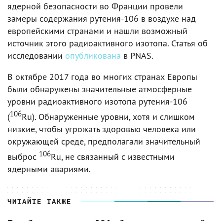
ядерной безопасности во Франции провели
замеры содержания рутения-106 в воздухе над
европейскими странами и нашли возможный
источник этого радиоактивного изотопа. Статья об
исследовании
опубликована
в PNAS.
В октябре 2017 года во многих странах Европы
были обнаружены значительные атмосферные
уровни радиоактивного изотопа рутения-106
106
(
Ru). Обнаруженные уровни, хотя и слишком
низкие, чтобы угрожать здоровью человека или
окружающей среде, предполагали значительный
106
выброс
Ru, не связанный с известными
ядерными авариями.
ЧИТАЙТЕ ТАКЖЕ