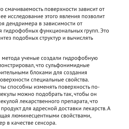
то смачиваемость поверхности зависит от
ее исследование этого явления позволит
оя дендримера в зависимости от
я гидрофобных функциональных групп. Это
нтез подобных структур и вычислять
 метода ученые создали гидрофобную
монстрировал, что сульфонимидные
оительными блоками для создания
оверхности специальные свойства.
пы способны изменять поверхность по-
лекулы можно подобрать так, чтобы он
екулой лекарственного препарата, что
продукт для адресной доставки лекарств. А
ющая люминесцентными свойствами,
р в качестве сенсора.