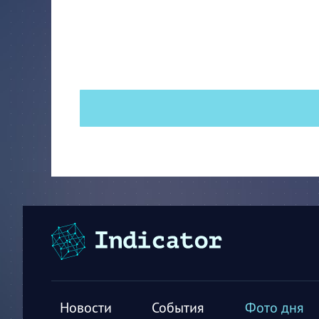
Новости
События
Фото дня