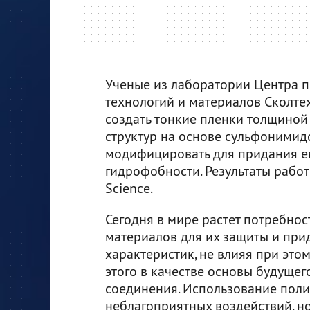
Ученые из лаборатории Центра 
технологий и материалов Сколтех
создать тонкие пленки толщиной
структур на основе сульфонимид
модифицировать для придания ем
гидрофобности. Результаты рабо
Science.
Сегодня в мире растет потребно
материалов для их защиты и при
характеристик, не влияя при это
этого в качестве основы будуще
соединения. Использование поли
неблагоприятных воздействий, но