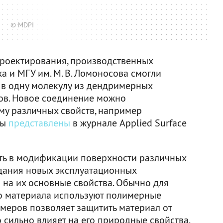
© MDPI
проектирования, производственных
а и МГУ им. М. В. Ломоносова смогли
 в одну молекулу из дендримерных
ов. Новое соединение можно
у различных свойств, например
ты
представлены
в журнале Applied Surface
сть в модификации поверхности различных
дания новых эксплуатационных
м на их основные свойства. Обычно для
го материала используют полимерные
меров позволяет защитить материал от
 сильно влияет на его природные свойства,