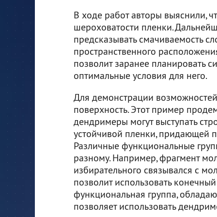
В ходе работ авторы выяснили, ч
шероховатости пленки. Дальнейш
предсказывать смачиваемость сл
пространственного расположени
позволит заранее планировать си
оптимальные условия для него.
Для демонстрации возможностей
поверхность. Этот пример проде
дендримеры могут выступать стр
устойчивой пленки, придающей п
Различные функциональные груп
разному. Например, фрагмент мо
избирательного связывался с мол
позволит использовать конечный 
функциональная группа, облада
позволяет использовать дендриме