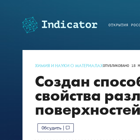
ОТКРЫТИЯ РОС
ХИМИЯ И НАУКИ О МАТЕРИАЛАХ
ОПУБЛИКОВАНО
18 М
Создан спосо
свойства раз
поверхностей
Обсудить