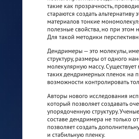
такие как прозрачность, проводи
стараются создать альтернативу э
материалов тонкие мономолекуля
полезные свойства, но при этом 
Для такой методики перспектив
Дендримеры — это молекулы, им
структуру, размеры от одного на
молекулярную массу. Существует
таких дендримерных пленок на п
возможности контролировать то
Авторы нового исследования исп
который позволяет создавать оч
упорядоченную структуру. Ученые
составе дендримера не только от
позволяет создать дополнительн
и стабильную пленку.