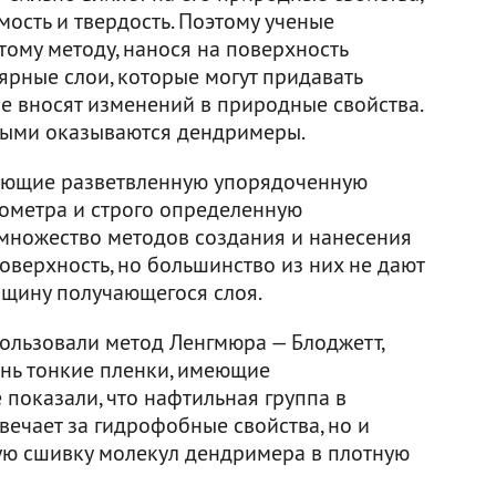
мость и твердость. Поэтому ученые
тому методу, нанося на поверхность
рные слои, которые могут придавать
не вносят изменений в природные свойства.
ными оказываются дендримеры.
еющие разветвленную упорядоченную
нометра и строго определенную
 множество методов создания и нанесения
оверхность, но большинство из них не дают
лщину получающегося слоя.
ользовали метод Ленгмюра — Блоджетт,
ень тонкие пленки, имеющие
 показали, что нафтильная группа в
вечает за гидрофобные свойства, но и
ую сшивку молекул дендримера в плотную