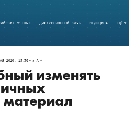
СИЙСКИХ УЧЕНЫХ
ДИСКУССИОННЫЙ КЛУБ
МЕДИЦИНА
ЕЩЁ
АЯ 2020, 15:30
a
A
бный изменять
личных
 материал