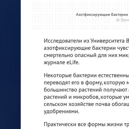
Азотфиксирующие бактерии 
© Stev
Исследователи из Университета 
азотфиксирующие бактерии чувс
смертельно опасный для них мик
журнале eLife.
Некоторые бактерии естественны
переводят его в форму, которую 
большинство растений получают а
растений и микробов, которые уми
сельском хозяйстве почва обога
удобрениями.
Практически все формы жизни тр