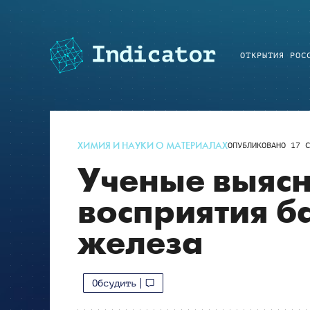
ОТКРЫТИЯ РОС
ХИМИЯ И НАУКИ О МАТЕРИАЛАХ
ОПУБЛИКОВАНО
17 С
Ученые выяс
восприятия б
железа
Обсудить