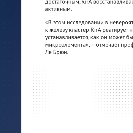
достаточным, RirA восстанавливае
активным.
«В этом исследовании в невероят
к железу кластер RirA реагирует
устанавливается, как он может б
микроэлемента», — отмечает про
Ле Брюн.