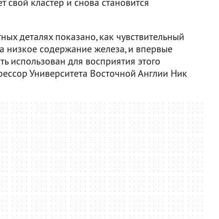
т свой кластер и снова становится
ных деталях показано, как чувствительный
 на низкое содержание железа, и впервые
ыть использован для восприятия этого
фессор Университета Восточной Англии Ник