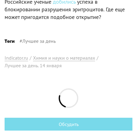
Российские ученые
добились
успеха в
блокировании разрушения эритроцитов. Где еще
может пригодится подобное открытие?
#
Лучшее за день
Теги
Indicator.ru
/
Химия и науки о материалах
/
Лучшее за день. 14 января
Обсудить