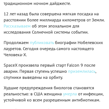
традиционном ночном дайджесте.
12 лет назад была совершена мягкая посадка на
расстоянии более миллиарда километров от Земли.
Рассказываем
об этом эпохальном для
исследования Солнечной системы событии.
Продолжаем
публиковать
биографии Нобелевских
лауретов. Сегодня очередь самого настоящего
Человека-X.
SpaceX произвела первый старт Falcon 9 после
аварии. Первая ступень успешно
приземлилась
,
спутники выведены на орбиту.
Худшие предупреждения биологов становятся
реальностью: в США женщина
умерла
от инфекции,
устойчивой ко всем разрешенным антибиотикам.