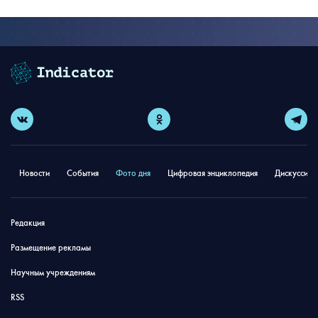
Новости
События
Фото дня
Цифровая энциклопедия
Дискуссион
Редакция
Размещение рекламы
Научным учреждениям
RSS