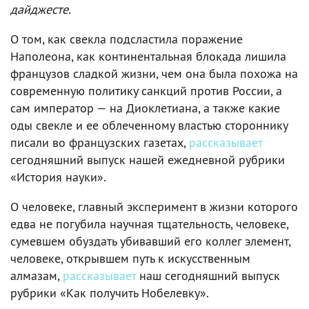
дайджесте.
О том, как свекла подсластила поражение
Наполеона, как континентальная блокада лишила
французов сладкой жизни, чем она была похожа на
современную политику санкций против России, а
сам император — на Диоклетиана, а также какие
оды свекле и ее облеченному властью стороннику
писали во французских газетах,
рассказывает
сегодняшний выпуск нашей ежедневной рубрики
«История науки».
О человеке, главный эксперимент в жизни которого
едва не погубила научная тщательность, человеке,
сумевшем обуздать убивавший его коллег элемент,
человеке, открывшем путь к искусственным
алмазам,
рассказывает
наш сегодняшний выпуск
рубрики «Как получить Нобелевку».