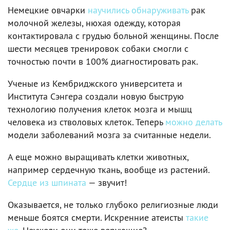
Немецкие овчарки
научились обнаруживать
рак
молочной железы, нюхая одежду, которая
контактировала с грудью больной женщины. После
шести месяцев тренировок собаки смогли с
точностью почти в 100% диагностировать рак.
Ученые из Кембриджского университета и
Института Сэнгера создали новую быструю
технологию получения клеток мозга и мышц
человека из стволовых клеток. Теперь
можно делать
модели заболеваний мозга за считанные недели.
А еще можно выращивать клетки животных,
например сердечную ткань, вообще из растений.
Сердце из шпината
— звучит!
Оказывается, не только глубоко религиозные люди
меньше боятся смерти. Искренние атеисты
такие