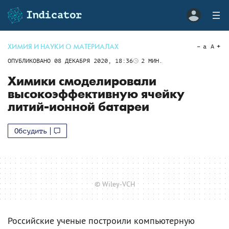
ХИМИЯ И НАУКИ О МАТЕРИАЛАХ
a
A
ОПУБЛИКОВАНО
08 ДЕКАБРЯ 2020, 18:36
2
МИН.
Химики смоделировали
высокоэффективную ячейку
литий-ионной батареи
Обсудить
© Wiley-VCH
Российские ученые построили компьютерную