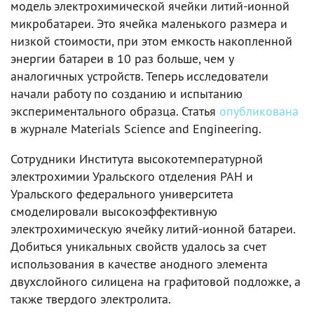
модель электрохимической ячейки литий-ионной
микробатареи. Это ячейка маленького размера и
низкой стоимости, при этом емкость накопленной
энергии батареи в 10 раз больше, чем у
аналогичных устройств. Теперь исследователи
начали работу по созданию и испытанию
экспериментального образца. Статья
опубликована
в журнале Materials Science and Engineering.
Сотрудники Института высокотемпературной
электрохимии Уральского отделения РАН и
Уральского федерального университета
смоделировали высокоэффективную
электрохимическую ячейку литий-ионной батареи.
Добиться уникальных свойств удалось за счет
использования в качестве анодного элемента
двухслойного силицена на графитовой подложке, а
также твердого электролита.