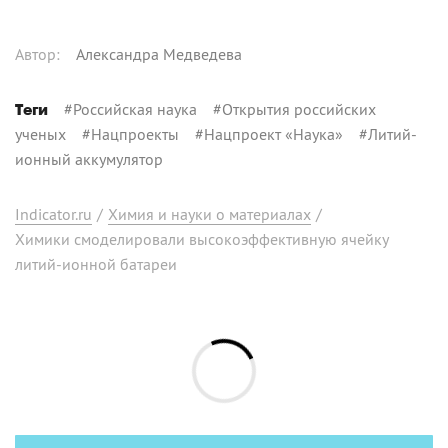
Автор
:
Александра Медведева
#
Российская наука
#
Открытия российских
Теги
ученых
#
Нацпроекты
#
Нацпроект «Наука»
#
Литий-
ионный аккумулятор
Indicator.ru
/
Химия и науки о материалах
/
Химики смоделировали высокоэффективную ячейку
литий-ионной батареи