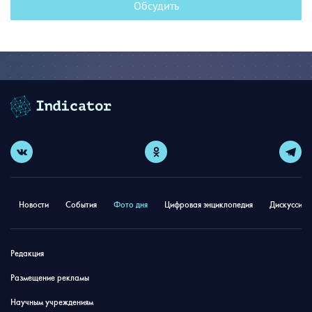
Обсудить
Новости
События
Фото дня
Цифровая энциклопедия
Дискуссион
Редакция
Размещение рекламы
Научным учреждениям