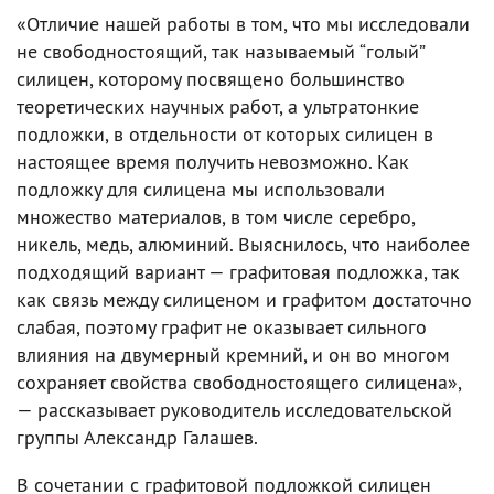
«Отличие нашей работы в том, что мы исследовали
не свободностоящий, так называемый “голый”
силицен, которому посвящено большинство
теоретических научных работ, а ультратонкие
подложки, в отдельности от которых силицен в
настоящее время получить невозможно. Как
подложку для силицена мы использовали
множество материалов, в том числе серебро,
никель, медь, алюминий. Выяснилось, что наиболее
подходящий вариант — графитовая подложка, так
как связь между силиценом и графитом достаточно
слабая, поэтому графит не оказывает сильного
влияния на двумерный кремний, и он во многом
сохраняет свойства свободностоящего силицена»,
— рассказывает руководитель исследовательской
группы Александр Галашев.
В сочетании с графитовой подложкой силицен