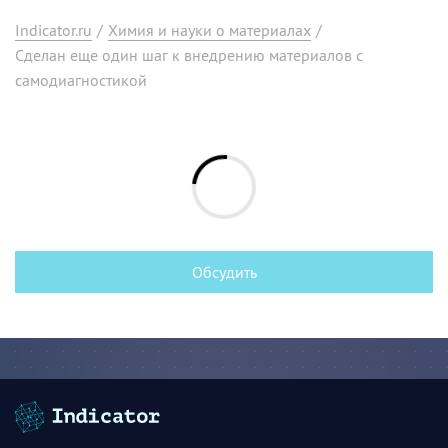
Indicator.ru
/
Химия и науки о материалах
/
Сделан еще один шаг к внедрению материалов с
самодиагностикой
Обсудить