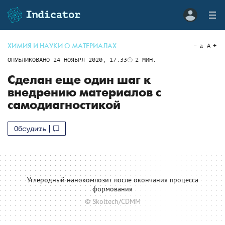
ХИМИЯ И НАУКИ О МАТЕРИАЛАХ
a
A
ОПУБЛИКОВАНО
24 НОЯБРЯ 2020, 17:33
2
МИН.
Сделан еще один шаг к
внедрению материалов с
самодиагностикой
Обсудить
Углеродный нанокомпозит после окончания процесса
формования
© Skoltech/CDMM