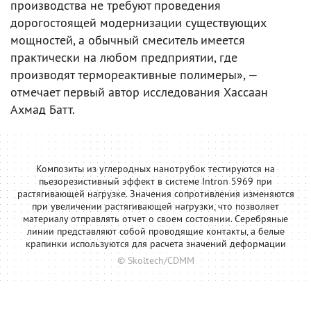
производства не требуют проведения
дорогостоящей модернизации существующих
мощностей, а обычный смеситель имеется
практически на любом предприятии, где
производят термореактивные полимеры», —
отмечает первый автор исследования Хассаан
Ахмад Батт.
Композиты из углеродных нанотрубок тестируются на
пьезорезистивный эффект в системе Intron 5969 при
растягивающей нагрузке. Значения сопротивления изменяются
при увеличении растягивающей нагрузки, что позволяет
материалу отправлять отчет о своем состоянии. Серебряные
линии представляют собой проводящие контакты, а белые
крапинки используются для расчета значений деформации
© Skoltech/CDMM