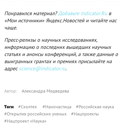
Понравился материал?
Добавьте Indicator.Ru
в
«Мои источники» Яндекс.Новостей и читайте нас
чаще.
Пресс-релизы о научных исследованиях,
информацию о последних вышедших научных
статьях и анонсы конференций, а также данные о
выигранных грантах и премиях присылайте на
адрес
science@indicator.ru
.
Автор
:
Александра Медведева
#
Сколтех
#
Наночастица
#
Российская наука
Теги
#
Открытия российских ученых
#
Нацпроекты
#
Нацпроект «Наука»