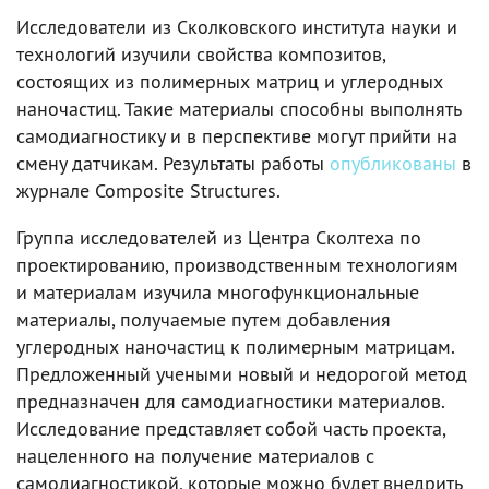
Исследователи из Сколковского института науки и
технологий изучили свойства композитов,
состоящих из полимерных матриц и углеродных
наночастиц. Такие материалы способны выполнять
самодиагностику и в перспективе могут прийти на
смену датчикам. Результаты работы
опубликованы
в
журнале Composite Structures.
Группа исследователей из Центра Сколтеха по
проектированию, производственным технологиям
и материалам изучила многофункциональные
материалы, получаемые путем добавления
углеродных наночастиц к полимерным матрицам.
Предложенный учеными новый и недорогой метод
предназначен для самодиагностики материалов.
Исследование представляет собой часть проекта,
нацеленного на получение материалов с
самодиагностикой, которые можно будет внедрить