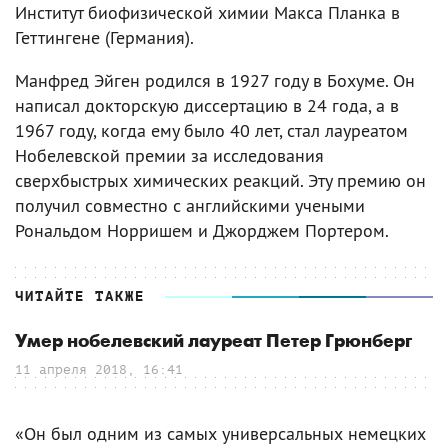
Институт биофизической химии Макса Планка в
Геттингене (Германия).
Манфред Эйген родился в 1927 году в Бохуме. Он
написал докторскую диссертацию в 24 года, а в
1967 году, когда ему было 40 лет, стал лауреатом
Нобелевской премии за исследования
сверхбыстрых химических реакций. Эту премию он
получил совместно с английскими учеными
Рональдом Норришем и Джорджем Портером.
ЧИТАЙТЕ ТАКЖЕ
Умер нобелевский лауреат Петер Грюнберг
11 апреля 2018, 16:41
«Он был одним из самых универсальных немецких