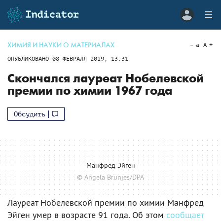
ХИМИЯ И НАУКИ О МАТЕРИАЛАХ
a
A
ОПУБЛИКОВАНО
08 ФЕВРАЛЯ 2019, 13:31
Скончался лауреат Нобелевской
премии по химии 1967 года
Обсудить
Манфред Эйген
© Angela Brünjes/DPA
Лауреат Нобелевской премии по химии Манфред
Эйген умер в возрасте 91 года. Об этом
сообщает