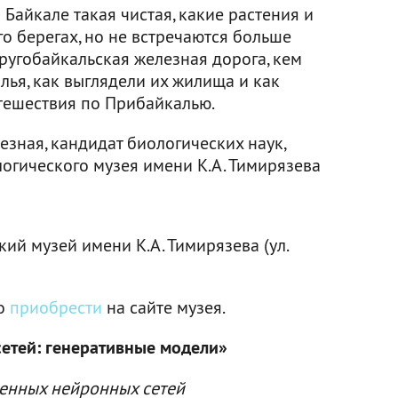
 Байкале такая чистая, какие растения и
го берегах, но не встречаются больше
Кругобайкальская железная дорога, кем
ья, как выглядели их жилища и как
тешествия по Прибайкалью.
зная, кандидат биологических наук,
огического музея имени К.А. Тимирязева
ий музей имени К.А. Тимирязева (ул.
но
приобрести
на сайте музея.
етей: генеративные модели»
венных нейронных сетей