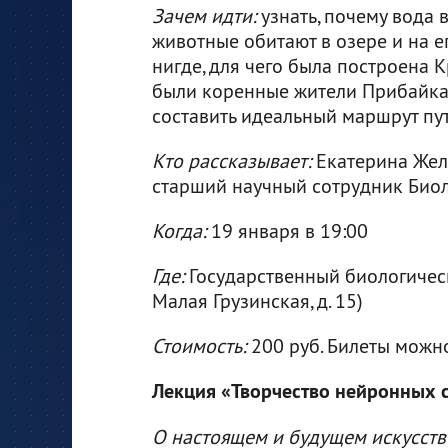
Зачем идти:
узнать, почему вода в
животные обитают в озере и на е
нигде, для чего была построена 
были коренные жители Прибайкал
составить идеальный маршрут пу
Кто рассказывает:
Екатерина Желе
старший научный сотрудник Биол
Когда:
19 января в 19:00
Где:
Государственный биологическ
Малая Грузинская, д. 15)
Стоимость:
200 руб. Билеты мож
Лекция «Творчество нейронных с
О настоящем и будущем искусст