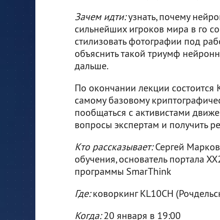
Зачем идти:
узнать, почему нейро
сильнейших игроков мира в го со
стилизовать фотографии под раб
объяснить такой триумф нейронны
дальше.
По окончании лекции состоится 
самому базовому криптографиче
пообщаться с активистами движе
вопросы экспертам и получить 
Кто рассказывает:
Сергей Марков
обучения, основатель портала ХХ
программы SmarThink
Где:
коворкинг KL10CH (Рочдельская 
Когда:
20 января в 19:00