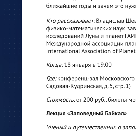
ближайшие годы и зачем это нуж
Кто рассказывает:
Владислав Шев
физико-математических наук, з
исследований Луны и планет ГАИ
Международной ассоциации план
International Association of Planet
Когда:
18 января в 19:00
Где:
конференц-зал Московского п
Садовая-Кудринская, д. 5, стр. 1)
Стоимость:
от 200 руб., билеты 
Лекция «Заповедный Байкал»
Ученый и путешественник о запо