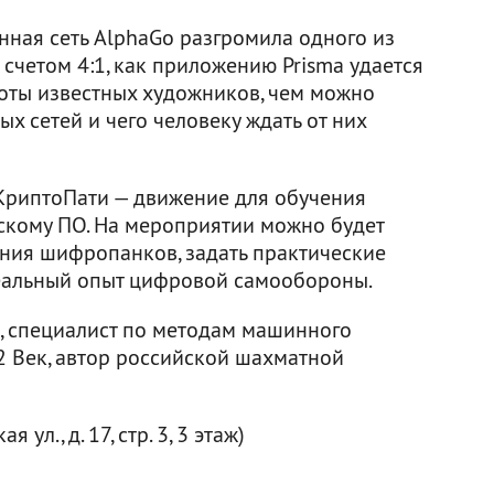
нная сеть AlphaGo разгромила одного из
 счетом 4:1, как приложению Prisma удается
оты известных художников, чем можно
х сетей и чего человеку ждать от них
КриптоПати — движение для обучения
скому ПО. На мероприятии можно будет
ния шифропанков, задать практические
реальный опыт цифровой самообороны.
, специалист по методам машинного
2 Век, автор российской шахматной
ул., д. 17, стр. 3, 3 этаж)