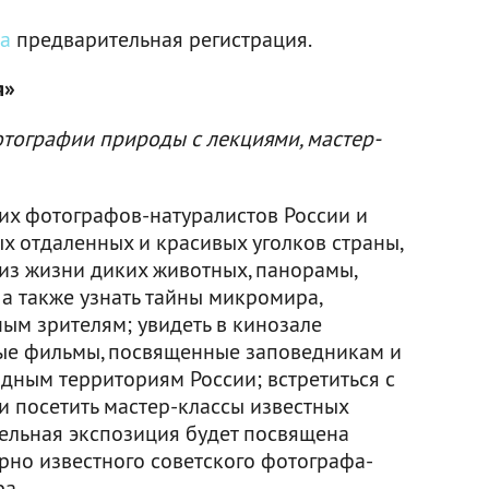
а
предварительная регистрация.
я»
тографии природы с лекциями, мастер-
их фотографов-натуралистов России и
х отдаленных и красивых уголков страны,
из жизни диких животных, панорамы,
 а также узнать тайны микромира,
м зрителям; увидеть в кинозале
ые фильмы, посвященные заповедникам и
ным территориям России; встретиться с
 посетить мастер-классы известных
ельная экспозиция будет посвящена
рно известного советского фотографа-
а.