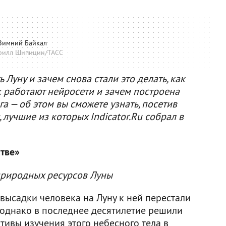
Зимний Байкал
рилл Шипицин/ТАСС
Луну и зачем снова стали это делать, как
к работают нейросети и зачем построена
а — об этом вы сможете узнать, посетив
лучшие из которых Indicator.Ru собрал в
тве»
природных ресурсов Луны
 высадки человека на Луну к ней перестали
 однако в последнее десятилетие решили
ктивы изучения этого небесного тела в