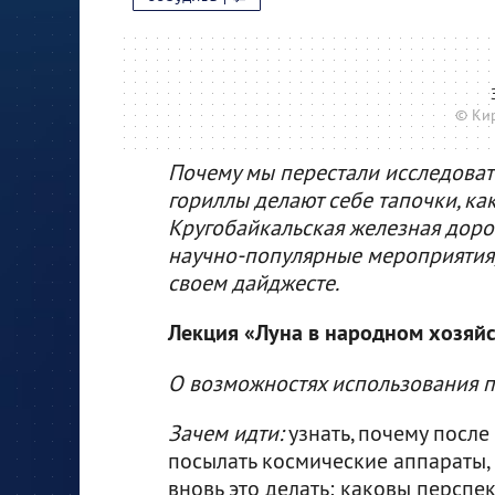
© Ки
Почему мы перестали исследовать 
гориллы делают себе тапочки, ка
Кругобайкальская железная дорог
научно-популярные мероприятия, 
своем дайджесте.
Лекция «Луна в народном хозяйс
О возможностях использования 
Зачем идти:
узнать, почему после
посылать космические аппараты,
вновь это делать; каковы перспе