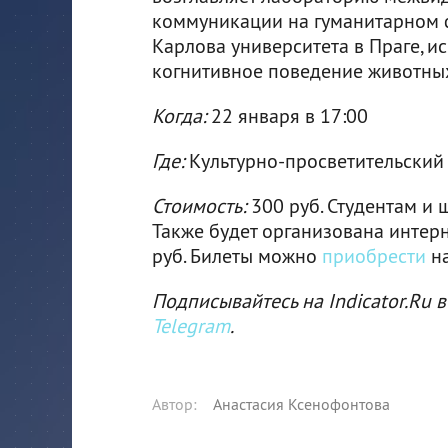
коммуникации на гуманитарном 
Карлова университета в Праге, и
когнитивное поведение животных
Когда:
22 января в 17:00
Где:
Культурно-просветительский ц
Стоимость:
300 руб. Студентам и 
Также будет организована интерн
руб. Билеты можно
приобрести
на
Подписывайтесь на Indicator.Ru в
Telegram
.
Автор
:
Анастасия Ксенофонтова