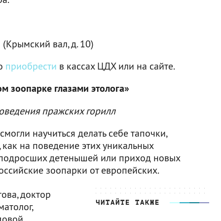
Крымский вал, д. 10)
но
приобрести
в кассах ЦДХ или на сайте.
м зоопарке глазами этолога»
оведения пражских горилл
смогли научиться делать себе тапочки,
, как на поведение этих уникальных
 подросших детенышей или приход новых
российские зоопарки от европейских.
ова, доктор
ЧИТАЙТЕ ТАКЖЕ
матолог,
довой