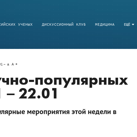
СИЙСКИХ УЧЕНЫХ
ДИСКУССИОННЫЙ КЛУБ
МЕДИЦИНА
ЕЩЁ
01
a
A
учно-популярных
 – 22.01
лярные мероприятия этой недели в