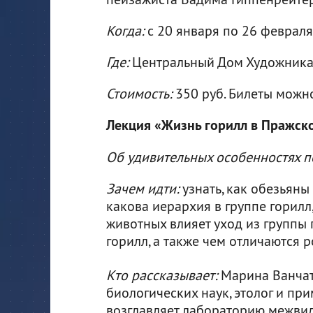
Когда:
с 20 января по 26 февраля
Где:
Центральный Дом Художника (
Стоимость:
350 руб. Билеты мож
Лекция «Жизнь горилл в Пражско
Об удивительных особенностях п
Зачем идти:
узнать, как обезьяны 
какова иерархия в группе горилл
животных влияет уход из группы
горилл, а также чем отличаются 
Кто рассказывает:
Марина Ванчат
биологических наук, этолог и при
возглавляет лабораторию межви