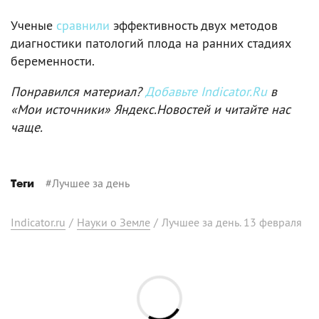
Ученые
сравнили
эффективность двух методов
диагностики патологий плода на ранних стадиях
беременности.
Понравился материал?
Добавьте Indicator.Ru
в
«Мои источники» Яндекс.Новостей и читайте нас
чаще.
#
Лучшее за день
Теги
Indicator.ru
/
Науки о Земле
/
Лучшее за день. 13 февраля