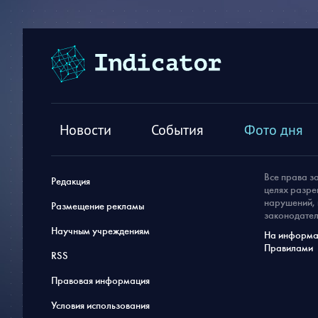
Новости
События
Фото дня
Все права з
Редакция
целях разре
нарушений, 
Размещение рекламы
законодател
Научным учреждениям
На информац
Правилами
RSS
Правовая информация
Условия использования