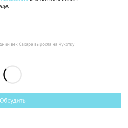
аще.
дний век Сахара выросла на Чукотку
Обсудить