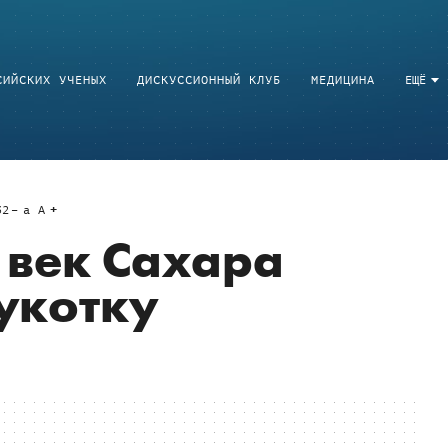
СИЙСКИХ УЧЕНЫХ
ДИСКУССИОННЫЙ КЛУБ
МЕДИЦИНА
ЕЩЁ
32
a
A
 век Сахара
укотку