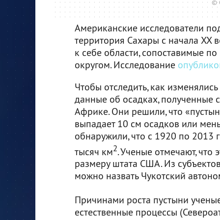
© 
Американские исследователи под
территория Сахары с начала XX в
к себе области, сопоставимые п
округом. Исследование
опублико
Чтобы отследить, как изменялись
данные об осадках, полученные 
Африке. Они решили, что «пустын
выпадает 10 см осадков или мень
обнаружили, что с 1920 по 2013 
2
тысяч км
. Ученые отмечают, что 
размеру штата США. Из субъект
можно назвать Чукотский автоно
Причинами роста пустыни ученые
естественные процессы (Североа