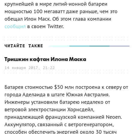
крупнейшей в мире литий-ионной батареи
мощностью 100 мегаватт даже раньше, чем это
обещал Илон Маск. Об этом глава компании
сообщил
в своем Twitter.
ЧИТАЙТЕ ТАКЖЕ
Тришкин кафтан Илона Маска
14 января 2017, 21:22
Батарея стоимостью $50 млн построена к северу от
города Аделаида в штате Южная Австралия.
Инженеры установили батарею недалеко от
ветровой электростанции Хорнсдейл,
принадлежащей французской компанией Neoen.
Аккумулятор, связанный с ветрогенератором,
способен обеспечить энергией около 30 тысяч