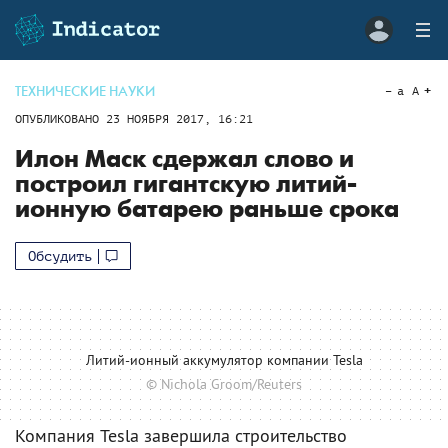
ТЕХНИЧЕСКИЕ НАУКИ
a
A
ОПУБЛИКОВАНО
23 НОЯБРЯ 2017, 16:21
Илон Маск сдержал слово и
построил гигантскую литий-
ионную батарею раньше срока
Обсудить
Литий-ионный аккумулятор компании Tesla
© Nichola Groom/Reuters
Компания Tesla завершила строительство