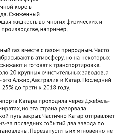
мной коре в
ада. Сжиженный
ющая жидкость во многих физических и
 производстве, например,
ный газ вместе с газом природным. Часто
ыбрасывают в атмосферу, но на некоторых
сжижают и готовят к транспортировке.
оло 20 крупных очистительных заводов, а
 это Алжир, Австралия и Катар. Последний
 25% до трети к 2018 году.
импорта Катара проходила через Джебель-
иратах, но эта страна разорвала
кой путь закрыт. Частично Катар отправляет
 из-за последних событий два завода по
тановлены. Перезапустить их мгновенно не