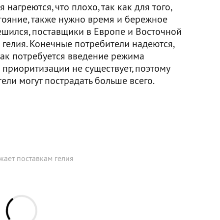
 нагреются, что плохо, так как для того,
тояние, также нужно время и бережное
ешился, поставщики в Европе и Восточной
 гелия. Конечные потребители надеются,
 как потребуется введение режима
 приоритизации не существует, поэтому
ли могут пострадать больше всего.
жает поставкам гелия