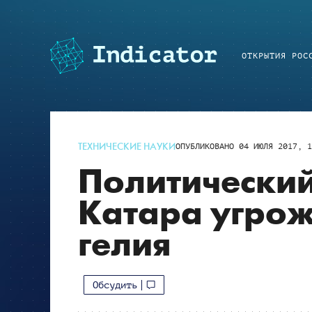
ОТКРЫТИЯ РОС
ТЕХНИЧЕСКИЕ НАУКИ
ОПУБЛИКОВАНО
04 ИЮЛЯ 2017, 1
Политический
Катара угрож
гелия
Обсудить