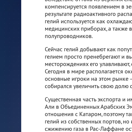
компенсируется появлением в зе
результате радиоактивного расп
гелий используется как охлажда
медицинских приборах, а также в
полупроводников.
Сейчас гелий добывают как попут
гелием просто пренебрегают и в
месторождениях его улавливают, 
Сегодня в мире располагается ок
основные игроки на этом рынке —
собирался увеличить свою долю с
Существенная часть экспорта и 
Али в Объединенных Арабских Эм
отношения с Катаром, поэтому та
гелий из собственных портов, но
сжижению газа в Рас-Лаффане ос