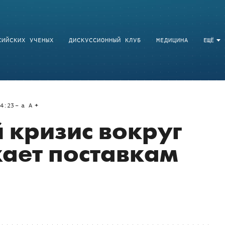
СИЙСКИХ УЧЕНЫХ
ДИСКУССИОННЫЙ КЛУБ
МЕДИЦИНА
ЕЩЁ
4:23
a
A
 кризис вокруг
ает поставкам