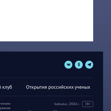
 клуб
Открытия российских ученых
рческих
Indicator, 2026 г.
18+
ружения