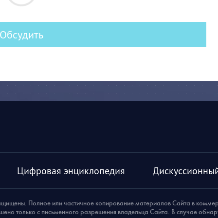
Обсудить
Цифровая энциклопедия
Дискуссионный
ащищены. Полное или частичное копирование материалов Сайта в комме
шено только с письменного разрешения владельца Сайта. В случае обна