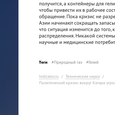
получится, а контейнеры для гелия
чтобы привести их в рабочее сос
обращение. Пока кризис не разр
Азии начинают сокращать запасы
что ситуация изменится до того,
распределения. Никакой системы
научные и медицинские потребите
#
Природный газ
#
Гелий
Теги
Indicator.ru
/
Технические науки
/
Политический кризис вокруг Катара угро