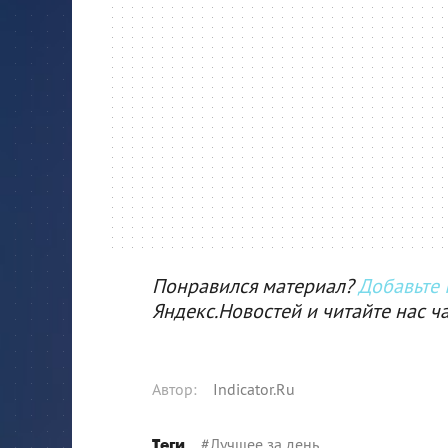
Понравился материал?
Добавьте I
Яндекс.Новостей и читайте нас ч
Автор
:
Indicator.Ru
#
Лучшее за день
Теги