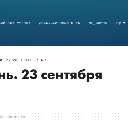
СИЙСКИХ УЧЕНЫХ
ДИСКУССИОННЫЙ КЛУБ
МЕДИЦИНА
ЕЩЁ
0, 23:59
1
МИН.
a
A
ь. 23 сентября
© Indicator.Ru