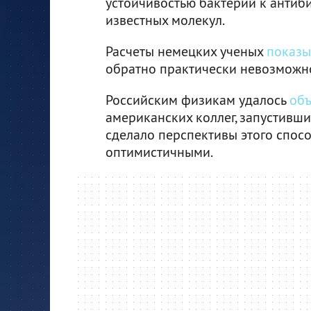
устойчивостью бактерий к антиб
известных молекул.
Расчеты немецких ученых
показы
обратно практически невозможн
Российским физикам удалось
объ
американских коллег, запустивши
сделало перспективы этого спос
оптимистичными.