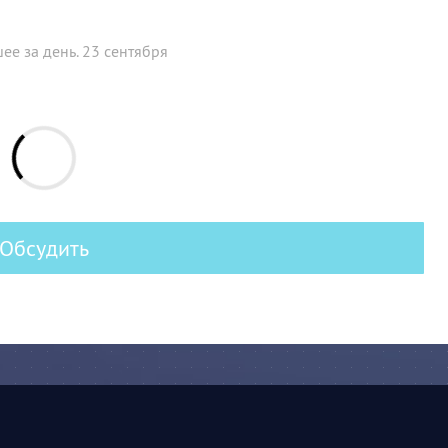
ее за день. 23 сентября
Обсудить