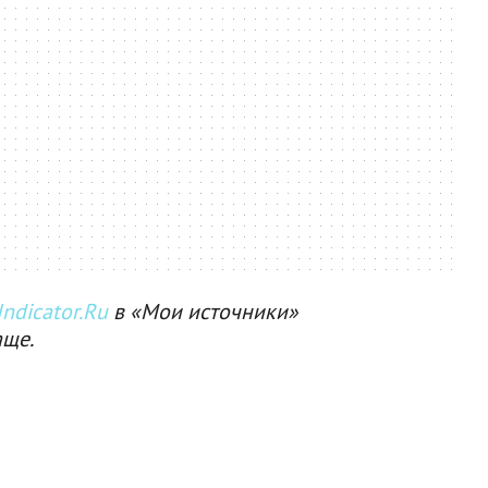
ndicator.Ru
в «Мои источники»
аще.