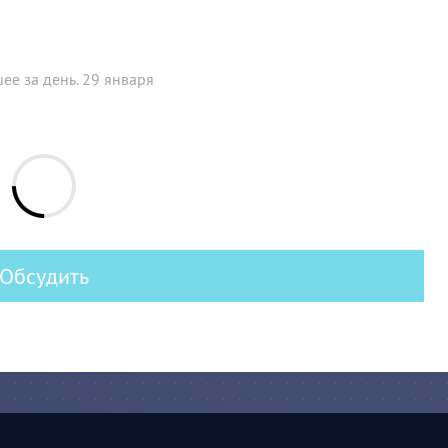
ее за день. 29 января
Обсудить