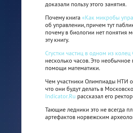
доказали пользу этого занятия.
Почему книга
«Как микробы упр
об управлении, причем тут пабли
почему в биологии нет понятия мо
эту книгу.
Сгустки частиц в одном из колец
несколько часов. Это необычное
помощи математики.
Чем участники Олимпиады НТИ от
что они будут делать в Московск
Indicator.Ru
рассказал его ректор
Тающие ледники это не всегда пл
артефактов норвежским археоло