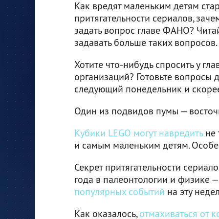
Как вредят маленьким детям стар
притягательности сериалов, заче
задать вопрос главе ФАНО? Читай
задавать больше таких вопросов.
Хотите что-нибудь спросить у гл
организаций? Готовьте вопросы 
следующий понедельник и скорее
Один из подвидов пумы — восто
Кубики LEGO могут навредить
не 
и самым маленьким детям. Особен
Секрет притягательности сериало
года в палеонтологии и физике —
популярных событий
на эту неде
Как оказалось,
отмахиваться от 