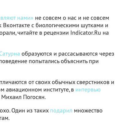
авляют нами»
не совсем о нас и не совсем
к Вконтакте с биологическими шутками и
рали, читайте в рецензии Indicator.Ru на
 Сатурна
образуются и рассасываются через
 поведение попытались объяснить при
личаются от своих обычных сверстников и
ом авиационном институте, в
интервью
 Михаил Погосян.
охо. Один из таких
подарил
множество
гам.