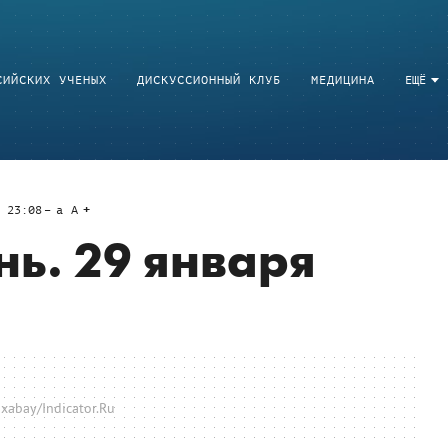
СИЙСКИХ УЧЕНЫХ
ДИСКУССИОННЫЙ КЛУБ
МЕДИЦИНА
ЕЩЁ
 23:08
a
A
нь. 29 января
xabay/Indicator.Ru