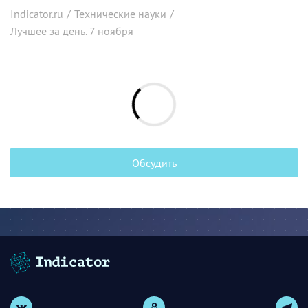
Indicator.ru
/
Технические науки
/
Лучшее за день. 7 ноября
Обсудить