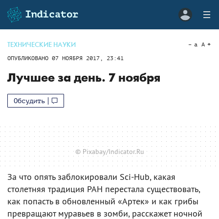
ТЕХНИЧЕСКИЕ НАУКИ
a
A
ОПУБЛИКОВАНО
07 НОЯБРЯ 2017, 23:41
Лучшее за день. 7 ноября
Обсудить
© Pixabay/Indicator.Ru
За что опять заблокировали Sci-Hub, какая
столетняя традиция РАН перестала существовать,
как попасть в обновленный «Артек» и как грибы
превращают муравьев в зомби, расскажет ночной