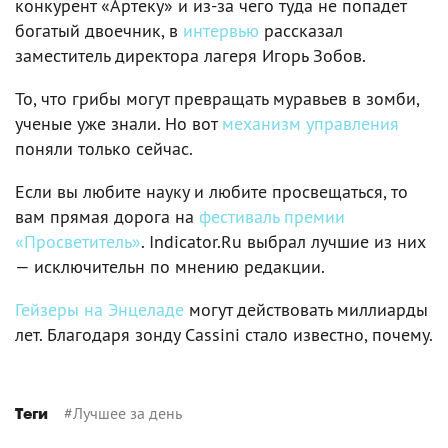
конкурент «Артеку» и из-за чего туда не попадет
богатый двоечник, в
интервью
рассказал
заместитель директора лагеря Игорь Зобов.
То, что грибы могут превращать муравьев в зомби,
ученые уже знали. Но вот
механизм управления
поняли только сейчас.
Если вы любите науку и любите просвещаться, то
вам прямая дорога на
фестиваль премии
«Просветитель»
. Indicator.Ru выбрал лучшие из них
— исключительн по мнению редакции.
Гейзеры на Энцеладе
могут действовать миллиарды
лет. Благодаря зонду Cassini стало известно, почему.
#
Лучшее за день
Теги