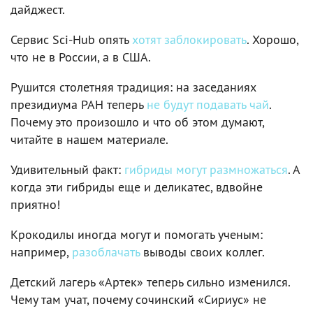
дайджест.
Сервис Sci-Hub опять
хотят заблокировать
. Хорошо,
что не в России, а в США.
Рушится столетняя традиция: на заседаниях
президиума РАН теперь
не будут подавать чай
.
Почему это произошло и что об этом думают,
читайте в нашем материале.
Удивительный факт:
гибриды могут размножаться
. А
когда эти гибриды еще и деликатес, вдвойне
приятно!
Крокодилы иногда могут и помогать ученым:
например,
разоблачать
выводы своих коллег.
Детский лагерь «Артек» теперь сильно изменился.
Чему там учат, почему сочинский «Сириус» не