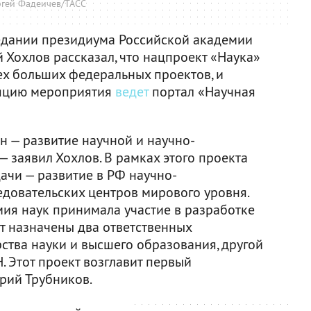
ргей Фадеичев/ТАСС
едании президиума Российской академии
 Хохлов рассказал, что нацпроект «Наука»
ех больших федеральных проектов, и
ляцию мероприятия
ведет
портал «Научная
 — развитие научной и научно-
 заявил Хохлов. В рамках этого проекта
ачи — развитие в РФ научно-
едовательских центров мирового уровня.
мия наук принимала участие в разработке
ут назначены два ответственных
ства науки и высшего образования, другой
. Этот проект возглавит первый
рий Трубников.