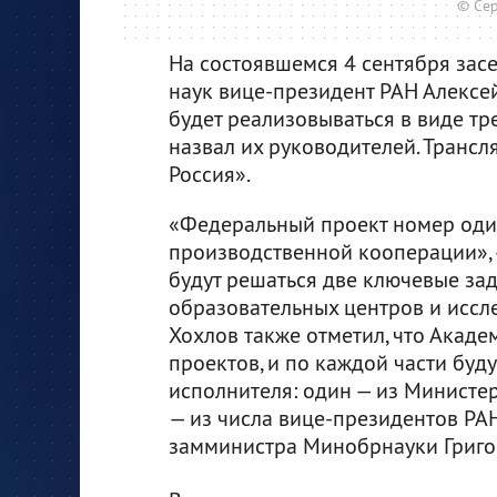
© Се
На состоявшемся 4 сентября зас
наук вице-президент РАН Алексей
будет реализовываться в виде тр
назвал их руководителей. Транс
Россия».
«Федеральный проект номер один
производственной кооперации», —
будут решаться две ключевые зад
образовательных центров и иссл
Хохлов также отметил, что Акаде
проектов, и по каждой части буд
исполнителя: один — из Министер
— из числа вице-президентов РАН
замминистра Минобрнауки Григо