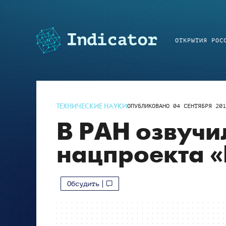
ОТКРЫТИЯ РОС
ТЕХНИЧЕСКИЕ НАУКИ
ОПУБЛИКОВАНО
04 СЕНТЯБРЯ 201
В РАН озвучи
нацпроекта 
Обсудить