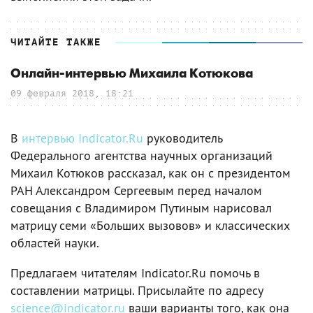
ЧИТАЙТЕ ТАКЖЕ
Онлайн-интервью Михаила Котюкова
09 февраля 2018, 18:21
В
интервью Indicator.Ru
руководитель
Федерального агентства научных организаций
Михаил Котюков рассказал, как он с президентом
РАН Александром Сергеевым перед началом
совещания с Владимиром Путиным нарисовал
матрицу семи «Больших вызовов» и классических
областей науки.
Предлагаем читателям Indicator.Ru помочь в
составлении матрицы. Присылайте по адресу
science@indicator.ru
ваши варианты того, как она