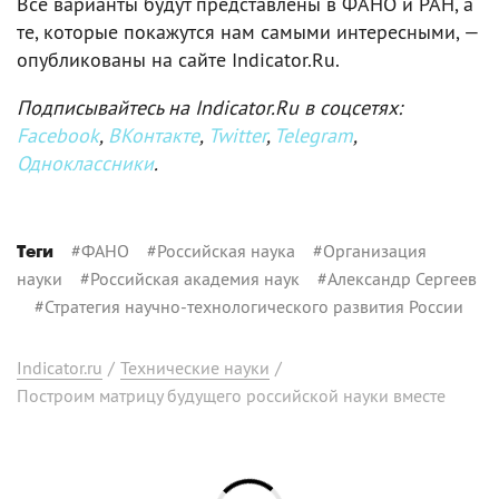
Все варианты будут представлены в ФАНО и РАН, а
те, которые покажутся нам самыми интересными, —
опубликованы на сайте Indicator.Ru.
Подписывайтесь на Indicator.Ru в соцсетях:
Facebook
,
ВКонтакте
,
Twitter
,
Telegram
,
Одноклассники
.
#
ФАНО
#
Российская наука
#
Организация
Теги
науки
#
Российская академия наук
#
Александр Сергеев
#
Стратегия научно-технологического развития России
Indicator.ru
/
Технические науки
/
Построим матрицу будущего российской науки вместе