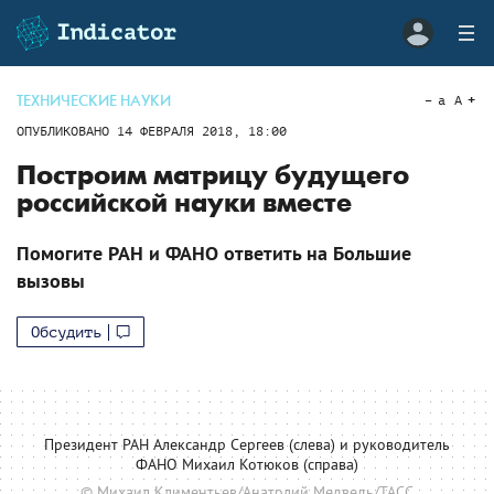
ТЕХНИЧЕСКИЕ НАУКИ
a
A
ОПУБЛИКОВАНО
14 ФЕВРАЛЯ 2018, 18:00
Построим матрицу будущего
российской науки вместе
Помогите РАН и ФАНО ответить на Большие
вызовы
Обсудить
Президент РАН Александр Сергеев (слева) и руководитель
ФАНО Михаил Котюков (справа)
© Михаил Климентьев/Анатолий Медведь/ТАСС