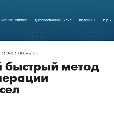
СИЙСКИХ УЧЕНЫХ
ДИСКУССИОННЫЙ КЛУБ
МЕДИЦИНА
ЕЩЁ
 15:56
2
МИН.
a
A
 быстрый метод
нерации
сел