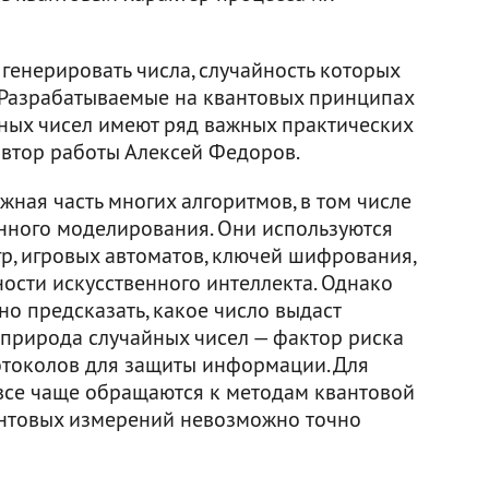
генерировать числа, случайность которых
 Разрабатываемые на квантовых принципах
йных чисел имеют ряд важных практических
автор работы Алексей Федоров.
жная часть многих алгоритмов, в том числе
нного моделирования. Они используются
р, игровых автоматов, ключей шифрования,
ости искусственного интеллекта. Однако
но предсказать, какое число выдаст
 природа случайных чисел — фактор риска
токолов для защиты информации. Для
все чаще обращаются к методам квантовой
вантовых измерений невозможно точно