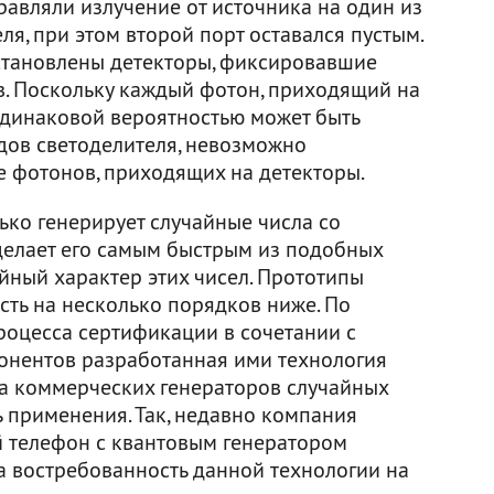
равляли излучение от источника на один из
ля, при этом второй порт оставался пустым.
становлены детекторы, фиксировавшие
. Поскольку каждый фотон, приходящий на
одинаковой вероятностью может быть
дов светоделителя, невозможно
е фотонов, приходящих на детекторы.
ько генерирует случайные числа со
о делает его самым быстрым из подобных
айный характер этих чисел. Прототипы
сть на несколько порядков ниже. По
процесса сертификации в сочетании с
онентов разработанная ими технология
ва коммерческих генераторов случайных
 применения. Так, недавно компания
 телефон с квантовым генератором
на востребованность данной технологии на