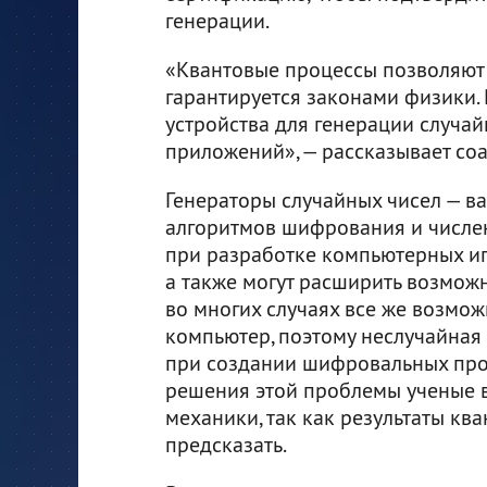
генерации.
«Квантовые процессы позволяют 
гарантируется законами физики.
устройства для генерации случа
приложений», — рассказывает со
Генераторы случайных чисел — ва
алгоритмов шифрования и числе
при разработке компьютерных иг
а также могут расширить возможн
во многих случаях все же возмож
компьютер, поэтому неслучайная
при создании шифровальных про
решения этой проблемы ученые 
механики, так как результаты к
предсказать.