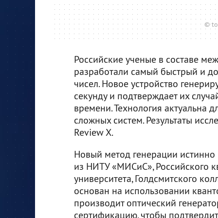
© t
Российские ученые в составе ме
разработали самый быстрый и до
чисел. Новое устройство генериру
секунду и подтверждает их случ
времени. Технология актуальна 
сложных систем. Результаты исс
Review X.
Новый метод генерации истинно
из НИТУ «МИСиС», Российского к
университета, Голдсмитского кол
основан на использовании кванто
производит оптический генерато
сертификацию, чтобы подтвердит