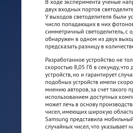
В ходе эксперимента ученые нап
двух входных портов светоделите
У выходов светоделителя были у
число попадающих в них фотонов
симметричный светоделитель, с 
обнаружен в одном из двух выхо
предсказать разницу в количеств
Разработанное устройство не тол
скоростью 8,05 Гб в секунду, чт
устройств, но и гарантирует случ
подобных устройств имели скоро
мнению авторов, за счет такого 
использованием доступных комп
может лечь в основу производст
чисел, имеющих широкую область
Samsung представила мобильный
случайных чисел, что указывает 