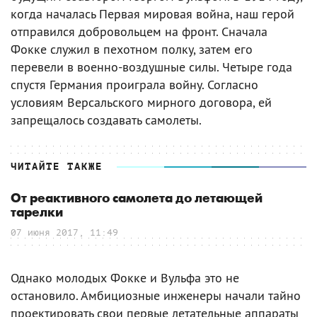
когда началась Первая мировая война, наш герой
отправился добровольцем на фронт. Сначала
Фокке служил в пехотном полку, затем его
перевели в военно-воздушные силы. Четыре года
спустя Германия проиграла войну. Согласно
условиям Версальского мирного договора, ей
запрещалось создавать самолеты.
ЧИТАЙТЕ ТАКЖЕ
От реактивного самолета до летающей
тарелки
07 июня 2017, 11:49
Однако молодых Фокке и Вульфа это не
остановило. Амбициозные инженеры начали тайно
проектировать свои первые летательные аппараты