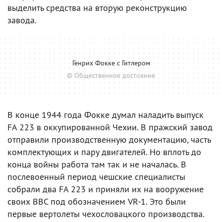
выделить средства на вторую реконструкцию
завода.
Генрих Фокке с Гитлером
© Общественное достояние
В конце 1944 года Фокке думал наладить выпуск
FA 223 в оккупированной Чехии. В пражский завод
отправили производственную документацию, часть
комплектующих и пару двигателей. Но вплоть до
конца войны работа там так и не началась. В
послевоенный период чешские специалисты
собрали два FA 223 и приняли их на вооружение
своих ВВС под обозначением VR-1. Это были
первые вертолеты чехословацкого производства.