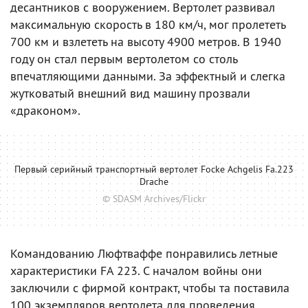
десантников с вооружением. Вертолет развивал
максимальную скорость в 180 км/ч, мог пролететь
700 км и взлететь на высоту 4900 метров. В 1940
году он стал первым вертолетом со столь
впечатляющими данными. За эффектный и слегка
жутковатый внешний вид машину прозвали
«драконом».
Первый серийный транспортный вертолет Focke Achgelis Fa.223
Drache
© SDASM Archives/Flickr
Командованию Люфтваффе понравились летные
характеристики FA 223. С началом войны они
заключили с фирмой контракт, чтобы та поставила
100 экземпляров вертолета для проведения