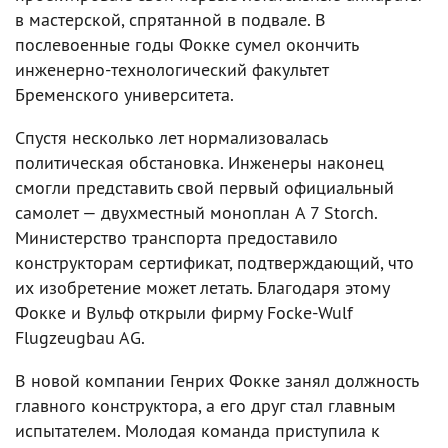
в мастерской, спрятанной в подвале. В
послевоенные годы Фокке сумел окончить
инженерно-технологический факультет
Бременского университета.
Спустя несколько лет нормализовалась
политическая обстановка. Инженеры наконец
смогли представить свой первый официальный
самолет — двухместный моноплан A 7 Storch.
Министерство транспорта предоставило
конструкторам сертификат, подтверждающий, что
их изобретение может летать. Благодаря этому
Фокке и Вульф открыли фирму Focke-Wulf
Flugzeugbau AG.
В новой компании Генрих Фокке занял должность
главного конструктора, а его друг стал главным
испытателем. Молодая команда приступила к