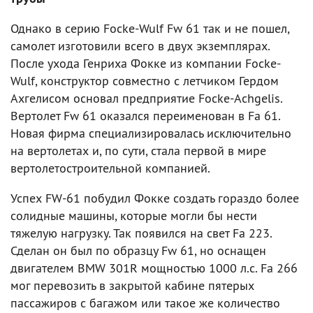
Однако в серию Focke-Wulf Fw 61 так и не пошел,
самолет изготовили всего в двух экземплярах.
После ухода Генриха Фокке из компании Focke-
Wulf, конструктор совместно с летчиком Гердом
Ахгелисом основал предприятие Focke-Achgelis.
Вертолет Fw 61 оказался переименован в Fa 61.
Новая фирма специализировалась исключительно
на вертолетах и, по сути, стала первой в мире
вертолетостроительной компанией.
Успех FW-61 побудил Фокке создать гораздо более
солидные машины, которые могли бы нести
тяжелую нагрузку. Так появился на свет Fa 223.
Сделан он был по образцу Fw 61, но оснащен
двигателем ВМW 301R мощностью 1000 л.с. Fa 266
мог перевозить в закрытой кабине пятерых
пассажиров с багажом или такое же количество