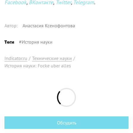
Facebook
,
ВКонтакте
,
Twitter
,
Telegram
.
Автор
:
Анастасия Ксенофонтова
#
История науки
Теги
Indicator.ru
/
Технические науки
/
История науки: Focke uber alles
Обсудить