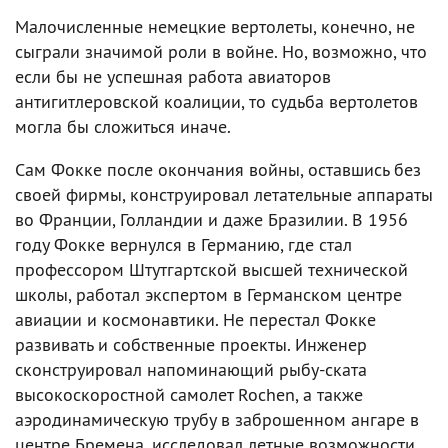
Малочисленные немецкие вертолеты, конечно, не
сыграли значимой роли в войне. Но, возможно, что
если бы не успешная работа авиаторов
антигитлеровской коалиции, то судьба вертолетов
могла бы сложиться иначе.
Сам Фокке после окончания войны, оставшись без
своей фирмы, конструировал летательные аппараты
во Франции, Голландии и даже Бразилии. В 1956
году Фокке вернулся в Германию, где стал
профессором Штутгартской высшей технической
школы, работал экспертом в Германском центре
авиации и космонавтики. Не перестал Фокке
развивать и собственные проекты. Инженер
сконструировал напоминающий рыбу-ската
высокоскоростной самолет Rochen, а также
аэродинамическую трубу в заброшенном ангаре в
центре Бремена, исследовал летные возможности