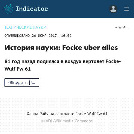
ТЕХНИЧЕСКИЕ НАУКИ
a
A
ОПУБЛИКОВАНО
26 ИЮНЯ 2017, 16:02
История науки: Focke uber alles
81 год назад поднялся в воздух вертолет Focke-
Wulf Fw 61
Обсудить
Ханна Райч на вертолете Focke-Wulf Fw 61
© ADL/Wikimedia Commons