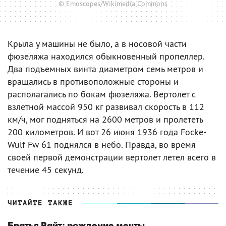
© Emoscopes/Wikimedia Commons
Крыла у машины не было, а в носовой части
фюзеляжа находился обыкновенный пропеллер.
Два подъемных винта диаметром семь метров и
вращались в противоположные стороны и
располагались по бокам фюзеляжа. Вертолет с
взлетной массой 950 кг развивал скорость в 112
км/ч, мог подняться на 2600 метров и пролететь
200 километров. И вот 26 июня 1936 года Focke-
Wulf Fw 61 поднялся в небо. Правда, во время
своей первой демонстрации вертолет летел всего в
течение 45 секунд.
ЧИТАЙТЕ ТАКЖЕ
Братья Райт: рождение мечты