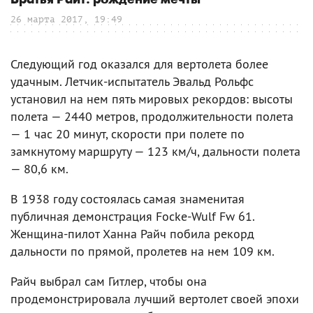
26 марта 2017, 19:49
Следующий год оказался для вертолета более
удачным. Летчик-испытатель Эвальд Рольфс
установил на нем пять мировых рекордов: высоты
полета — 2440 метров, продолжительности полета
— 1 час 20 минут, скорости при полете по
замкнутому маршруту — 123 км/ч, дальности полета
— 80,6 км.
В 1938 году состоялась самая знаменитая
публичная демонстрация Focke-Wulf Fw 61.
Женщина-пилот Ханна Райч побила рекорд
дальности по прямой, пролетев на нем 109 км.
Райч выбрал сам Гитлер, чтобы она
продемонстрировала лучший вертолет своей эпохи