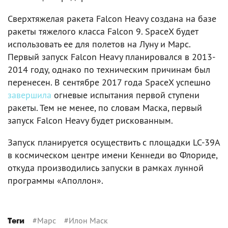
Сверхтяжелая ракета Falcon Heavy создана на базе
ракеты тяжелого класса Falcon 9. SpaceX будет
использовать ее для полетов на Луну и Марс.
Первый запуск Falcon Heavy планировался в 2013-
2014 году, однако по техническим причинам был
перенесен. В сентябре 2017 года SpaceX успешно
завершила
огневые испытания первой ступени
ракеты. Тем не менее, по словам Маска, первый
запуск Falcon Heavy будет рискованным.
Запуск планируется осуществить с площадки LC-39A
в космическом центре имени Кеннеди во Флориде,
откуда производились запуски в рамках лунной
программы «Аполлон».
#
Марс
#
Илон Маск
Теги