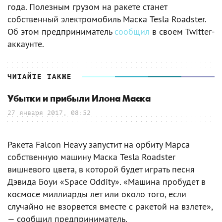
года. Полезным грузом на ракете станет
собственный электромобиль Маска Tesla Roadster.
Об этом предприниматель
сообщил
в своем Twitter-
аккаунте.
ЧИТАЙТЕ ТАКЖЕ
Убытки и прибыли Илона Маска
27 января 2017, 08:52
Ракета Falcon Heavy запустит на орбиту Марса
собственную машину Маска Tesla Roadster
вишневого цвета, в которой будет играть песня
Дэвида Боуи «Space Oddity». «Машина пробудет в
космосе миллиарды лет или около того, если
случайно не взорвется вместе с ракетой на взлете»,
— сообщил предприниматель.