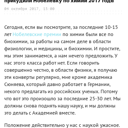
присудили Нобелевку по химии 2017 года
04 октября 2017, 15:00
Сегодня, если вы посмотрите, за последние 10-15
лет
Нобелевские премии
по химии были все по
биохимии, за работы на самом деле в области
физиологии, и медицины, и биохимии. И простите,
мы этим занимаемся, а нам нечего предложить. У
нас этого класса работ нет. Если говорить
совершенно честно, в области физики, я получаю
эти конверты регулярно, мне кроме академика
Сюняева, который давно работает в Германии,
некого предлагать из российских ученых. Потому
что вот это произошло за последние 25-30 лет. Мы
должны снова поднять нашу науку, и мы должны
это делать с Академией вместе.
Положение действительно у нас с наукой ужасное.