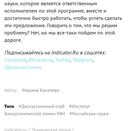
науки, которое является ответственным
исполнителем по этой программе, вместе и
достаточно быстро работать, чтобы успеть сделать
эти предложения. Говорить о том, что мы решим
проблему? Нет, но мы все-таки пойдем по этой
дороге.
Подписывайтесь на Indicator.Ru в соцсетях:
Facebook
,
ВКонтакте
,
Twitter
,
Telegram
,
Одноклассники
.
Автор
:
Марина Киселева
#
Дискуссионный клуб
#
Институт
Теги
биоорганической химии РАН
#
Российская наука
Indicator.ru
/
Технические науки
/