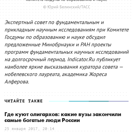
© Юрий Белинский/ТАСС
Экспертный совет по фундаментальным и
прикладным научным исследованиям при Комитете
Госдумы по образованию и науке обсудил
предложенные Минобрнауки и РАН проекты
программ фундаментальных научных исследований
на долгосрочный период. Indicator.Ru публикует
наиболее яркие высказывания куратора совета —
нобелевского лауреата, академика Жореса
Алферова.
ЧИТАЙТЕ ТАКЖЕ
Где куют олигархов: какие вузы закончили
самые богатые люди России
25 января 2017, 20:14