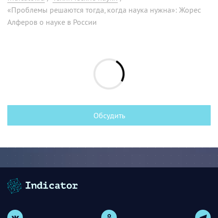
«Проблемы решаются тогда, когда наука нужна»: Жорес
Алферов о науке в России
Обсудить