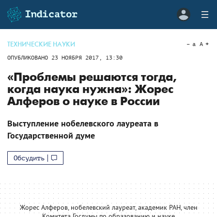
ТЕХНИЧЕСКИЕ НАУКИ
a
A
ОПУБЛИКОВАНО
23 НОЯБРЯ 2017, 13:30
«Проблемы решаются тогда,
когда наука нужна»: Жорес
Алферов о науке в России
Выступление нобелевского лауреата в
Государственной думе
Обсудить
Жорес Алферов, нобелевский лауреат, академик РАН, член
Комитета Госдумы по образованию и науке