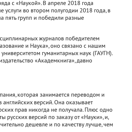
яда с «Наукой». В апреле 2018 года
 услуги во втором полугодии 2018 года, в
а пять групп и победили разные
исциплинарных журналов победителем
зование и Наука», оно связано с нашим
университетом гуманитарных наук (ГАУГН).
издательство «Академкнига», давно
пания, которая занимается переводом и
 английских версий. Она оказывает
рских прав никогда не получала. Плюс одно
 русских версий по заказу от «Науки», и,
ачительно дешевле и по качеству лучше, чем