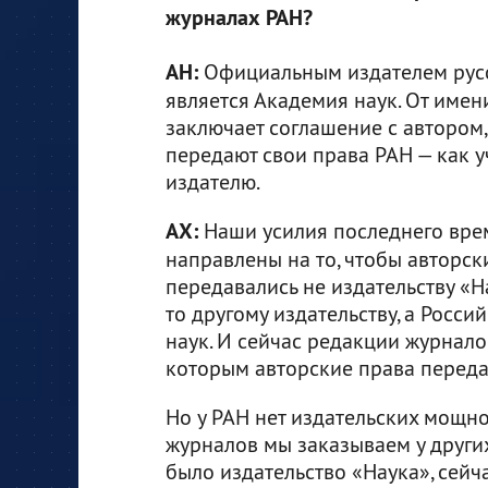
журналах РАН?
АН:
Официальным издателем рус
является Академия наук. От имен
заключает соглашение с автором,
передают свои права РАН — как 
издателю.
АХ:
Наши усилия последнего вре
направлены на то, чтобы авторск
передавались не издательству «Н
то другому издательству, а Росс
наук. И сейчас редакции журнало
которым авторские права переда
Но у РАН нет издательских мощно
журналов мы заказываем у других
было издательство «Наука», сейч