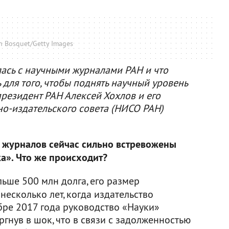
n Bosquet/Getty Images
лась с научными журналами РАН и что
 для того, чтобы поднять научный уровень
президент РАН Алексей Хохлов и его
но-издательского совета (НИСО РАН)
 журналов сейчас сильно встревожены
а». Что же происходит?
ьше 500 млн долга, его размер
несколько лет, когда издательство
бре 2017 года руководство «Науки»
гнув в шок, что в связи с задолженностью