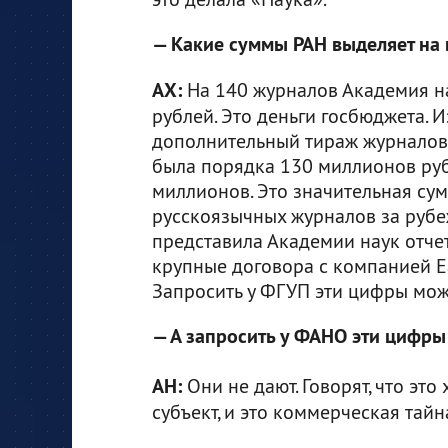
— Какие суммы РАН выделяет на
АХ:
На 140 журналов Академия н
рублей. Это деньги госбюджета. 
дополнительный тираж журналов 
была порядка 130 миллионов рубл
миллионов. Это значительная сум
русскоязычных журналов за рубеж
представила Академии наук отчет
крупные договора с компанией Ea
Запросить у ФГУП эти цифры мож
— А запросить у ФАНО эти цифры
АН:
Они не дают. Говорят, что эт
субъект, и это коммерческая тай