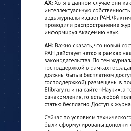
АХ:
Хотя в данном случае они как
интеллектуальную собственность 
ведь журналы издает РАН. Факти
проводили распространение журн
информируя Академию наук.
АН:
Важно сказать, что новый со
РАН действует четко в рамках на
законодательства. По тем журнал
господдержкой в рамках госзадан
должны быть в бесплатном досту
господдержкой) размещены в пол
Elibrary.ru и на сайте «Науки», а
ознакомления, то есть любой пол
статью бесплатно. Доступ к журна
Сейчас по условиям техническог
были сформулированы дополните