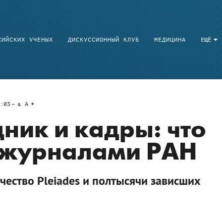
СИЙСКИХ УЧЕНЫХ
ДИСКУССИОННЫЙ КЛУБ
МЕДИЦИНА
ЕЩЁ
:03
a
A
дник и кадры: что
с журналами РАН
чество Pleiades и полтысячи зависших