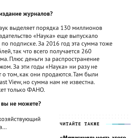
 издание журналов?
аук выделяет порядка 130 миллионов
Издательство «Наука» еще выпускало
по подписке. За 2016 год эта сумма тоже
ей, так что всего получается 260
ма. Плюс деньги за распространение
ом. За эти годы «Наука» ни разу не
 о том, как они продаются. Там были
st View, но сумма нам не известна.
ет только ФАНО.
 вы не можете?
о хозяйствующий
ЧИТАЙТЕ ТАКЖЕ
на…
«Маржинальность этого