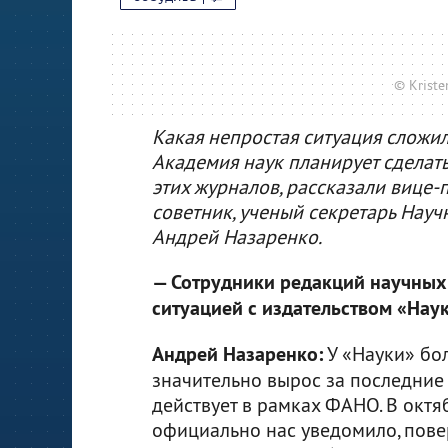
© Kriste
Какая непростая ситуация сложи
Академия наук планирует сделать
этих журналов, рассказали вице-
советник, ученый секретарь Науч
Андрей Назаренко.
— Сотрудники редакций научных
ситуацией с издательством «Наук
Андрей Назаренко:
У «Науки» бол
значительно вырос за последние 
действует в рамках ФАНО. В октя
официально нас уведомило, повер