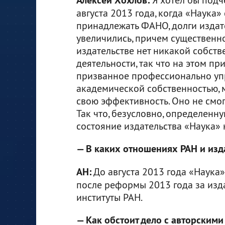
августа 2013 года, когда «Наука»
принадлежать ФАНО, долги издат
увеличились, причем существенно.
издательстве нет никакой собст
деятельности, так что на этом п
призванное профессионально уп
академической собственностью, 
свою эффективность. Оно не смогл
Так что, безусловно, определенн
состояние издательства «Наука»
— В каких отношениях РАН и изд
АН:
До августа 2013 года «Наука
после реформы 2013 года за изда
институты РАН.
— Как обстоит дело с авторскими