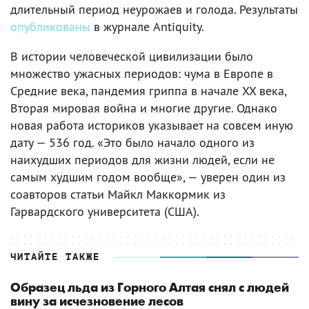
длительный период неурожаев и голода. Результаты
опубликованы
в журнале Antiquity.
В истории человеческой цивилизации было
множество ужасных периодов: чума в Европе в
Средние века, пандемия гриппа в начале XX века,
Вторая мировая война и многие другие. Однако
новая работа историков указывает на совсем иную
дату — 536 год. «Это было начало одного из
наихудших периодов для жизни людей, если не
самым худшим годом вообще», — уверен один из
соавторов статьи Майкл Маккормик из
Гарвардского университета (США).
ЧИТАЙТЕ ТАКЖЕ
Образец льда из Горного Алтая снял с людей
вину за исчезновение лесов