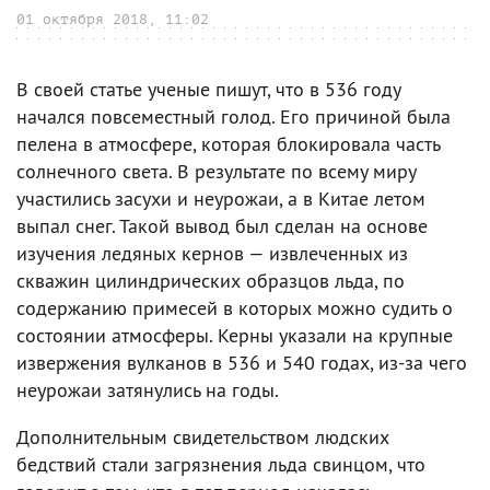
01 октября 2018, 11:02
В своей статье ученые пишут, что в 536 году
начался повсеместный голод. Его причиной была
пелена в атмосфере, которая блокировала часть
солнечного света. В результате по всему миру
участились засухи и неурожаи, а в Китае летом
выпал снег. Такой вывод был сделан на основе
изучения ледяных кернов — извлеченных из
скважин цилиндрических образцов льда, по
содержанию примесей в которых можно судить о
состоянии атмосферы. Керны указали на крупные
извержения вулканов в 536 и 540 годах, из-за чего
неурожаи затянулись на годы.
Дополнительным свидетельством людских
бедствий стали загрязнения льда свинцом, что