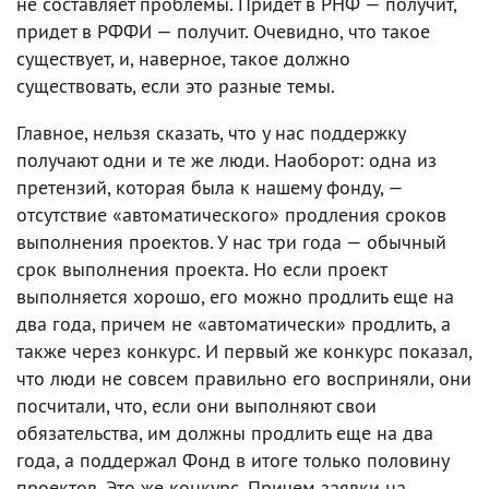
не составляет проблемы. Придет в РНФ — получит,
придет в РФФИ — получит. Очевидно, что такое
существует, и, наверное, такое должно
существовать, если это разные темы.
Главное, нельзя сказать, что у нас поддержку
получают одни и те же люди. Наоборот: одна из
претензий, которая была к нашему фонду, —
отсутствие «автоматического» продления сроков
выполнения проектов. У нас три года — обычный
срок выполнения проекта. Но если проект
выполняется хорошо, его можно продлить еще на
два года, причем не «автоматически» продлить, а
также через конкурс. И первый же конкурс показал,
что люди не совсем правильно его восприняли, они
посчитали, что, если они выполняют свои
обязательства, им должны продлить еще на два
года, а поддержал Фонд в итоге только половину
проектов. Это же конкурс. Причем заявки на