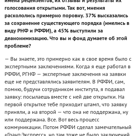
имена рецензентов, их отзывы и результаты их
голосования открытыми. Так вот, мнения
раскололись примерно поровну. 37% высказались
за сохранение существующего порядка (имелись в
виду РНФ и РФФИ), а 45% выступили за
деанонимизацию. Что вы и фонд думаете об этой
проблеме?
— Вы знаете, это примерно как в свое время было с
экспертными заключениями. Когда я еще работал в
РФФИ, РГНФ — экспертные заключения на заявки
еще не представлялись заявителям. В РФФИ, сам,
помню, будучи сотрудником института, я подавал
заявку: посылаешь вместе с ней две открытки. На
первой открытке тебе приходит штамп, что заявку
приняли, а на второй — что она не поддержана, ну
или поддержана. Все. Вот весь процесс
коммуникации. Потом РФФИ сделал замечательный
«Грант-Экспресс», но там тоже не было заключений