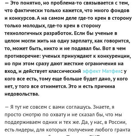
— Это понятно, но проблема-то связывается с тем,
что фактически только кажется, что много фондов
и конкурсов. А на самом деле где-то крен в сторону
только молодых, где-то крен в сторону
технологичных разработок. Если бы ученые в
целом могли жить на одну зарплату, как говорится,
то, может быть, никто и не подавал бы. Вот в чем
противоречие: ученых принуждают к конкуренции,
но при этом сразу дают жесткие ограничения на
вход, и действует классический
эффект Матфея
: у
кого все есть, тому еще больше будет дано, у кого
нет, у того все отнимется. Это и есть причина
недовольства.
— Я тут не совсем с вами соглашусь. Знаете, я
просто смотрю по охвату и не сказал бы, что мы
поддерживаем одних и тех же. Да, у нас, в России,
есть лидеры, для которых получение любого гранта