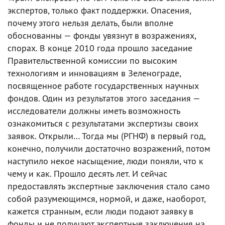
экспертов, только факт поддержки. Опасения,
почему этого нельзя делать, были вполне
обоснованны — фонды увязнут в возражениях,
спорах. В конце 2010 года прошло заседание
Правительственной комиссии по высоким
технологиям и инновациям в Зеленограде,
посвященное работе государственных научных
фондов. Один из результатов этого заседания —
исследователи должны иметь возможность
ознакомиться с результатами экспертизы своих
заявок. Открыли… Тогда мы (РГНФ) в первый год,
конечно, получили достаточно возражений, потом
наступило некое насыщение, люди поняли, что к
чему и как. Прошло десять лет. И сейчас
предоставлять экспертные заключения стало само
собой разумеющимся, нормой, и даже, наоборот,
кажется странным, если люди подают заявку в
фонды и не получают экспертные заключения на