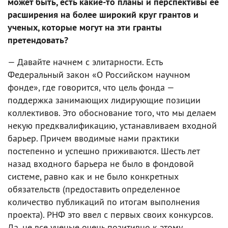
может быть, есть какие-то планы и перспективы ее
расширения на более широкий круг грантов и
ученых, которые могут на эти гранты
претендовать?
— Давайте начнем с элитарности. Есть
Федеральный закон «О Российском научном
фонде», где говорится, что цель фонда —
поддержка занимающих лидирующие позиции
коллективов. Это обоснование того, что мы делаем
некую предквалификацию, устанавливаем входной
барьер. Причем вводимые нами практики
постепенно и успешно приживаются. Шесть лет
назад входного барьера не было в фондовой
системе, равно как и не было конкретных
обязательств (предоставить определенное
количество публикаций по итогам выполнения
проекта). РНФ это ввел с первых своих конкурсов.
Да, не все ученые очень позитивно к этому