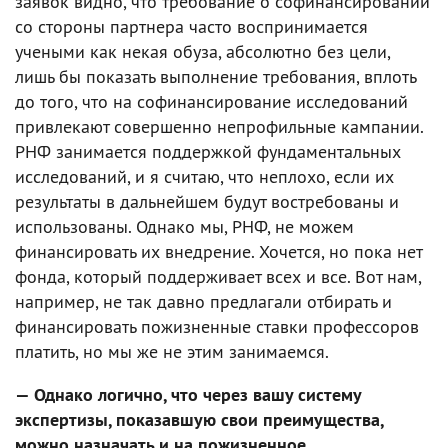
заявок видно, что требование о софинансировании
со стороны партнера часто воспринимается
учеными как некая обуза, абсолютно без цели,
лишь бы показать выполнение требования, вплоть
до того, что на софинансирование исследований
привлекают совершенно непрофильные кампании.
РНФ занимается поддержкой фундаментальных
исследований, и я считаю, что неплохо, если их
результаты в дальнейшем будут востребованы и
использованы. Однако мы, РНФ, не можем
финансировать их внедрение. Хочется, но пока нет
фонда, который поддерживает всех и все. Вот нам,
например, не так давно предлагали отбирать и
финансировать пожизненные ставки профессоров
платить, но мы же не этим занимаемся.
— Однако логично, что через вашу систему
экспертизы, показавшую свои преимущества,
можно назначать и на пожизненное