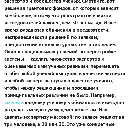
экспертов и сообщества ученых. Смотрите, вот
решения грантовых фондов, от которых зависит
все больше, потому что роль грантов в жизни
исследователей важнее, чем 50 лет назад. И все
время раздаются обвинения в предвзятости,
несправедливости решений по заявкам,
предпочтении конъюнктурных тем и так далее.
Одно из радикальных решений по перестройке
системы — сделать множество экспертов и
оцениваемых ими ученых равными, перемешать,
чтобы любой ученый выступал в качестве эксперта
и любой эксперт выступал в качестве ученого,
чтобы между решающими и просящими
принципиальных различий не было. Например,
вменить
каждому ученому в обязанность ежегодно
раздавать некую сумму денег коллегам. Или
сделать экспертизу массовой: по заявке решают не
три человека, а 20 или 30. Это уже конкретные