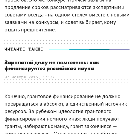
продление сроков рассматриваются экспертными
советами всегда «на одном столе» вместе с новыми
заявками на конкурсы, и совет выбирает, кому
отдать предпочтение.
ЧИТАЙТЕ ТАКЖЕ
Зарплатой делу не поможешь: как
финансируется российская наука
07 ноября 2016, 13:27
Конечно, грантовое финансирование не должно
превращаться в абсолют, в единственный источник
ресурсов. За рубежом идеология грантового
финансирования немного иная: люди получают
гранты, набирают команду, грант закончился —
команда разошлась. У нас пока так не работает.