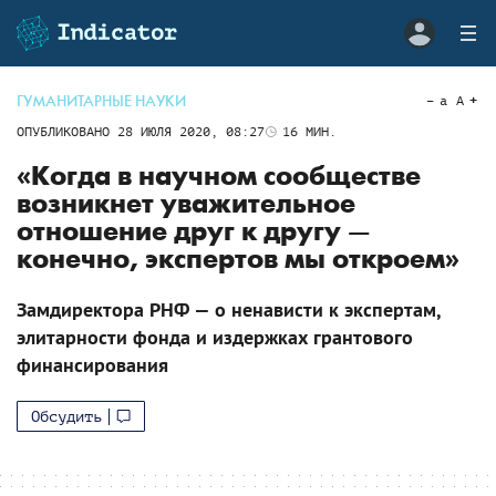
ГУМАНИТАРНЫЕ НАУКИ
a
A
ОПУБЛИКОВАНО
28 ИЮЛЯ 2020, 08:27
16
МИН.
«Когда в научном сообществе
возникнет уважительное
отношение друг к другу —
конечно, экспертов мы откроем»
Замдиректора РНФ — о ненависти к экспертам,
элитарности фонда и издержках грантового
финансирования
Обсудить