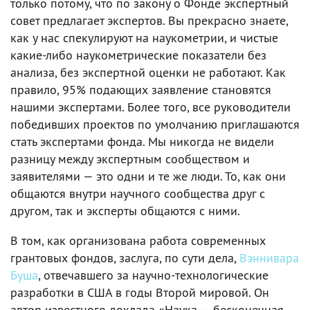
только потому, что по закону о Фонде экспертный
совет предлагает экспертов. Вы прекрасно знаете,
как у нас спекулируют на наукометрии, и чистые
какие-либо наукометрические показатели без
анализа, без экспертной оценки не работают. Как
правило, 95% подающих заявление становятся
нашими экспертами. Более того, все руководители
победивших проектов по умолчанию приглашаются
стать экспертами фонда. Мы никогда не видели
разницу между экспертным сообществом и
заявителями — это одни и те же люди. То, как они
общаются внутри научного сообщества друг с
другом, так и эксперты общаются с ними.
В том, как организована работа современных
грантовых фондов, заслуга, по сути дела,
Вэннивара
Буша
, отвечавшего за научно-технологические
разработки в США в годы Второй мировой. Он
автор известного доклада «Наука — бесконечная