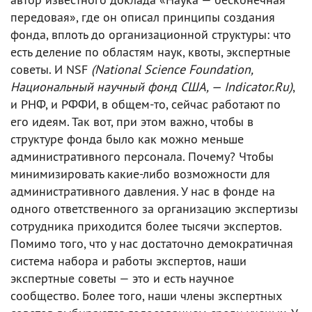
передовая», где он описал принципы создания
фонда, вплоть до организационной структуры: что
есть деление по областям наук, квоты, экспертные
советы. И NSF
(National Science Foundation,
Национальный научный фонд США, — Indicator.Ru)
,
и РНФ, и РФФИ, в общем-то, сейчас работают по
его идеям. Так вот, при этом важно, чтобы в
структуре фонда было как можно меньше
административного персонала. Почему? Чтобы
минимизировать какие-либо возможности для
административного давления. У нас в фонде на
одного ответственного за организацию экспертизы
сотрудника приходится более тысячи экспертов.
Помимо того, что у нас достаточно демократичная
система набора и работы экспертов, наши
экспертные советы — это и есть научное
сообщество. Более того, наши члены экспертных