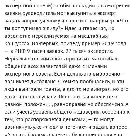
экспертной панели): чтобы на стадии рассмотрения
заявки руководитель мог выступить, а эксперт
задать вопрос ученому и спросить, например: «Что
ты вот тут имел в виду?» Идея интересная, но
абсолютно нереализуемая на масштабных
конкурсах. Во-первых, приведу пример 2019 года
— в РНФ 9 тысяч заявок, 27 тысяч экспертиз.
Нереально организовать при таких масштабах
общение всех заявителей даже с членами
экспертного совета. Если делать это выборочно —
возникает дисбаланс. С кем-то пообщались, и эти
люди выиграли гранты, а кто-то не выиграл, но его
даже и не выслушали. Явно эти заявители не в
равном положении, равноправие не обеспечено. А
если учесть уровень общего недоверия, особенно к
тем, кто распоряжается деньгами, — то могут
возникнуть уже «люди в погонах» и задать вопрос
«А за что (сколько) кому-то было предоставлено