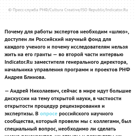
© Пресс-служба РНФ/Cultura Creative/ISO Republic/Indicator.Ru
Почему для работы экспертов необходим «шлюз»,
доступен ли Российский научный фонд для
каждого ученого и почему исследователям нельзя
жить на его гранты — во второй части интервью
Indicator.Ru заместителя генерального директора,
начальника управления программ и проектов РНФ
Андрея Блинова.
— Андрей Николаевич, сейчас в мире идут большие
дискуссии на тему открытой науки, в частности
открытости процедур рецензирования и
экспертизы. В
опросе
российского научного
сообщества, который провели мы с коллегами, был
специальный вопрос, необходимо ли сделать