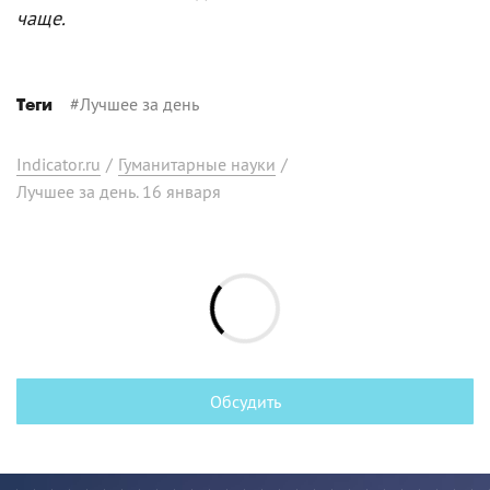
чаще.
#
Лучшее за день
Теги
Indicator.ru
/
Гуманитарные науки
/
Лучшее за день. 16 января
Обсудить