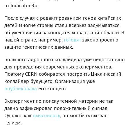
от Indicator.Ru.
После случая с редактированием генов китайских
детей многие страны стали всерьез задумываться
об ужесточении законодательства в этой области. В
нашей стране, например,
готовят
законопроект о
защите генетических данных.
Большого адронного коллайдера уже недостаточно
для проведения современных экспериментов.
Поэтому CERN собирается построить Циклический
коллайдер будущего. Организация уже
опубликовала
его концепт.
Эксперимент по поиску темной материи не так
давно зафиксировал положительный сигнал.
Однако, как
выяснилось
, он мог быть вызван
гелием.