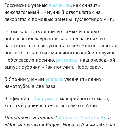
Российские ученые
выяснили
, как снизить
нежелательный иммунный ответ клеток на
лекарства с помощью замены нуклеотидов РНК.
О том, как стать одним из самых молодых
нобелевских лауреатов, как превратиться из
паразитолога в вирусолога и чем можно заняться
после того, как спас миллионы людей и получил
Нобелевскую премию,
рассказал
наш очередной
выпуск рубрики «Как получить Нобелевку».
В Японии ученым
удалось
увеличить длину
нанотрубок в два раза.
В Эфиопии
обнаружили
малярийного комара,
который ранее встречался только в Азии.
Понравился материал?
Добавьте Indicator.Ru
в
«Мои источники» Яндекс.Новостей и читайте нас