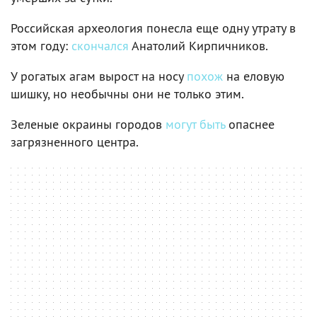
Российская археология понесла еще одну утрату в
этом году:
скончался
Анатолий Кирпичников.
У рогатых агам вырост на носу
похож
на еловую
шишку, но необычны они не только этим.
Зеленые окраины городов
могут быть
опаснее
загрязненного центра.