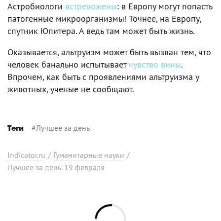
Астробиологи
встревожены
: в Европу могут попасть
патогенные микроорганизмы! Точнее, на Европу,
спутник Юпитера. А ведь там может быть жизнь.
Оказывается, альтруизм может быть вызван тем, что
человек банально испытывает
чувство вины
.
Впрочем, как быть с проявлениями альтруизма у
животных, ученые не сообщают.
#
Лучшее за день
Теги
Indicator.ru
/
Гуманитарные науки
/
Лучшее за день. 19 февраля