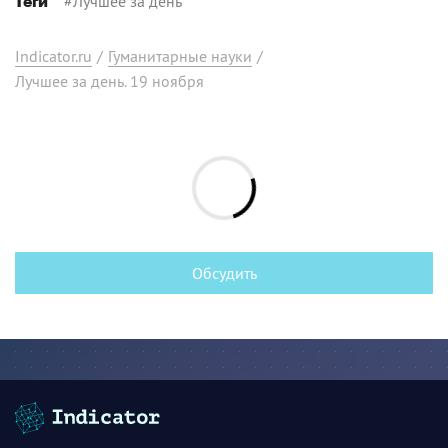
#
Лучшее за день
Теги
Indicator.ru
/
Гуманитарные науки
/
Лучшее за день. 19 ноября
Обсудить