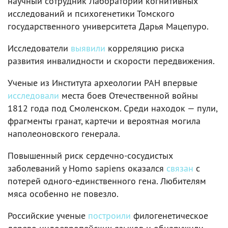
научный сотрудник Лаборатории когнитивных
исследований и психогенетики Томского
государственного университета Дарья Мацепуро.
Исследователи
выявили
корреляцию риска
развития инвалидности и скорости передвижения.
Ученые из Института археологии РАН впервые
исследовали
места боев Отечественной войны
1812 года под Смоленском. Среди находок — пули,
фрагменты гранат, картечи и вероятная могила
наполеоновского генерала.
Повышенный риск сердечно-сосудистых
заболеваний у Homo sapiens оказался
связан
с
потерей одного-единственного гена. Любителям
мяса особенно не повезло.
Российские ученые
построили
филогенетическое