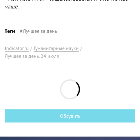
чаще.
#
Лучшее за день
Теги
Indicator.ru
/
Гуманитарные науки
/
Лучшее за день. 24 июля
Обсудить