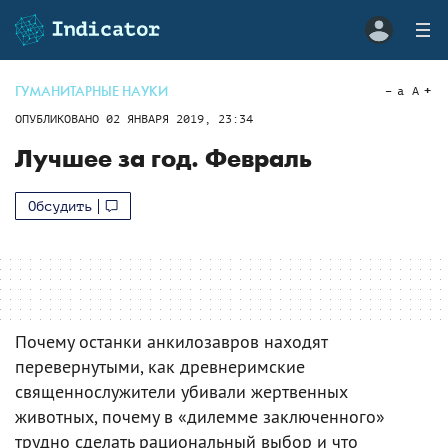
ГУМАНИТАРНЫЕ НАУКИ
a
A
ОПУБЛИКОВАНО
02 ЯНВАРЯ 2019, 23:34
Лучшее за год. Февраль
Обсудить
Почему останки анкилозавров находят
перевернутыми, как древнеримские
священнослужители убивали жертвенных
животных, почему в «дилемме заключенного»
трудно сделать рациональный выбор и что