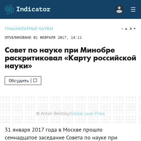
ГУМАНИТАРНЫЕ НАУКИ
a
A
ОПУБЛИКОВАНО
01 ФЕВРАЛЯ 2017, 14:11
Совет по науке при Минобре
раскритиковал «Карту российской
науки»
Обсудить
© Anton Belitsky/
Global Look Press
31 января 2017 года в Москве прошло
семнадцатое заседание Совета по науке при