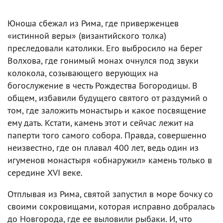
Юноша сбежал из Рима, где приверженцев
«истинной веры» (византийского толка)
преследовали католики. Его выбросило на берег
Волхова, где гонимый монах очнулся под звуки
колокола, созывающего верующих на
богослужение в честь Рождества Богородицы. В
общем, избавили будущего святого от раздумий о
том, где заложить монастырь и какое посвящение
ему дать. Кстати, камень этот и сейчас лежит на
паперти того самого собора. Правда, совершенно
неизвестно, где он плавал 400 лет, ведь один из
игуменов монастыря «обнаружил» камень только в
середине XVI веке.
Отплывая из Рима, святой запустил в море бочку со
своими сокровищами, которая исправно добралась
до Новгорода, где ее выловили рыбаки. И, что