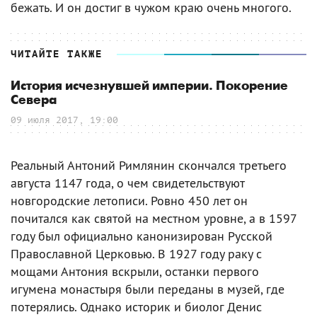
бежать. И он достиг в чужом краю очень многого.
ЧИТАЙТЕ ТАКЖЕ
История исчезнувшей империи. Покорение
Севера
09 июля 2017, 19:00
Реальный Антоний Римлянин скончался третьего
августа 1147 года, о чем свидетельствуют
новгородские летописи. Ровно 450 лет он
почитался как святой на местном уровне, а в 1597
году был официально канонизирован Русской
Православной Церковью. В 1927 году раку с
мощами Антония вскрыли, останки первого
игумена монастыря были переданы в музей, где
потерялись. Однако историк и биолог Денис