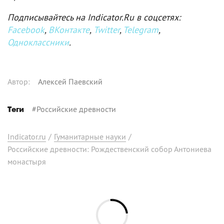
Подписывайтесь на Indicator.Ru в соцсетях:
Facebook
,
ВКонтакте
,
Twitter
,
Telegram
,
Одноклассники
.
Автор
:
Алексей Паевский
#
Российские древности
Теги
Indicator.ru
/
Гуманитарные науки
/
Российские древности: Рождественский собор Антониева
монастыря