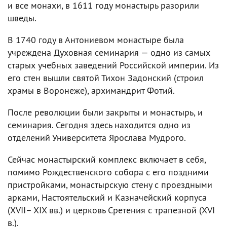
и все монахи, в 1611 году монастырь разорили
шведы.
В 1740 году в Антониевом монастыре была
учреждена Духовная семинария — одно из самых
старых учебных заведений Российской империи. Из
его стен вышли святой Тихон Задонский (строил
храмы в Воронеже), архимандрит Фотий.
После революции были закрыты и монастырь, и
семинария. Сегодня здесь находится одно из
отделений Университета Ярослава Мудрого.
Сейчас монастырский комплекс включает в себя,
помимо Рождественского собора с его поздними
пристройками, монастырскую стену с проездными
арками, Настоятельский и Казначейский корпуса
(XVII– XIX вв.) и церковь Сретения с трапезной (XVI
в.).