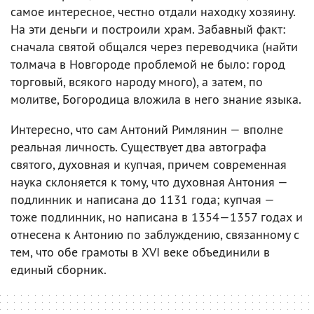
самое интересное, честно отдали находку хозяину.
На эти деньги и построили храм. Забавный факт:
сначала святой общался через переводчика (найти
толмача в Новгороде проблемой не было: город
торговый, всякого народу много), а затем, по
молитве, Богородица вложила в него знание языка.
Интересно, что сам Антоний Римлянин — вполне
реальная личность. Существует два автографа
святого, духовная и купчая, причем современная
наука склоняется к тому, что духовная Антония —
подлинник и написана до 1131 года; купчая —
тоже подлинник, но написана в 1354—1357 годах и
отнесена к Антонию по заблуждению, связанному с
тем, что обе грамоты в XVI веке объединили в
единый сборник.