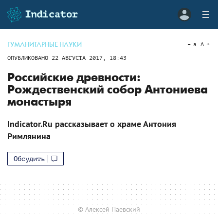
ГУМАНИТАРНЫЕ НАУКИ
a
A
ОПУБЛИКОВАНО
22 АВГУСТА 2017, 18:43
Российские древности:
Рождественский собор Антониева
монастыря
Indicator.Ru рассказывает о храме Антония
Римлянина
Обсудить
© Алексей Паевский