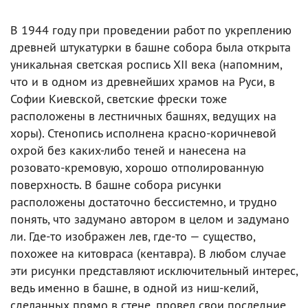
В 1944 году при проведении работ по укреплению
древней штукатурки в башне собора была открыта
уникальная cветская роспись XII века (напомним,
что и в одном из древнейших храмов на Руси, в
Софии Киевской, светские фрески тоже
расположены в лестничных башнях, ведущих на
хоры). Стенопись исполнена красно-коричневой
охрой без каких-либо теней и нанесена на
розовато-кремовую, хорошо отполированную
поверхность. В башне собора рисунки
расположены достаточно бессистемно, и трудно
понять, что задумано автором в целом и задумано
ли. Где-то изображен лев, где-то — существо,
похожее на китовраса (кентавра). В любом случае
эти рисунки представляют исключительный интерес,
ведь именно в башне, в одной из ниш-келий,
сделанных прямо в стене, провел свои последние