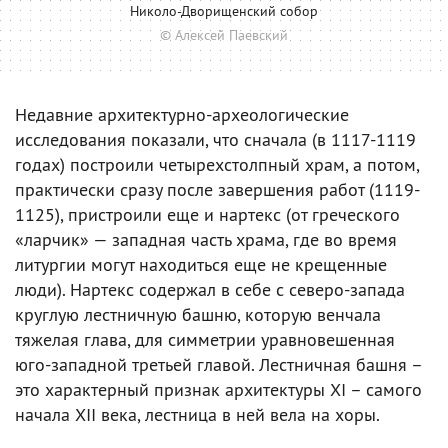
Николо-Дворищенский собор
© Алексей Паевский
Недавние архитектурно-археологические
исследования показали, что сначала (в 1117-1119
годах) построили четырехстолпный храм, а потом,
практически сразу после завершения работ (1119-
1125), пристроили еще и нартекс (от греческого
«ларчик» — западная часть храма, где во время
литургии могут находиться еще не крещенные
люди). Нартекс содержал в себе с северо-запада
круглую лестничную башню, которую венчала
тяжелая глава, для симметрии уравновешенная
юго-западной третьей главой. Лестничная башня –
это характерный признак архитектуры XI – самого
начала XII века, лестница в ней вела на хоры.