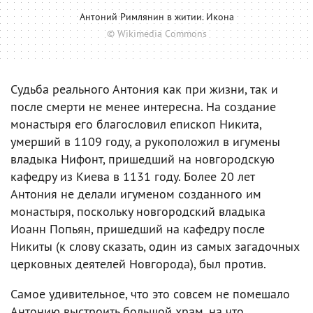
Антоний Римлянин в житии. Икона
© Wikimedia Commons
Судьба реального Антония как при жизни, так и
после смерти не менее интересна. На создание
монастыря его благословил епископ Никита,
умерший в 1109 году, а рукоположил в игумены
владыка Нифонт, пришедший на новгородскую
кафедру из Киева в 1131 году. Более 20 лет
Антония не делали игуменом созданного им
монастыря, поскольку новгородский владыка
Иоанн Попьян, пришедший на кафедру после
Никиты (к слову сказать, один из самых загадочных
церковных деятелей Новгорода), был против.
Самое удивительное, что это совсем не помешало
Антонию выстроить большой храм, на что