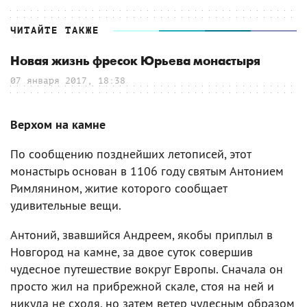
ЧИТАЙТЕ ТАКЖЕ
Новая жизнь фресок Юрьева монастыря
07 января 2017, 18:38
Верхом на камне
По сообщению позднейших летописей, этот
монастырь основан в 1106 году святым Антонием
Римлянином, житие которого сообщает
удивительные вещи.
Антоний, звавшийся Андреем, якобы приплыл в
Новгород на камне, за двое суток совершив
чудесное путешествие вокруг Европы. Сначала он
просто жил на прибрежной скале, стоя на ней и
никуда не сходя, но затем ветер чудесным образом