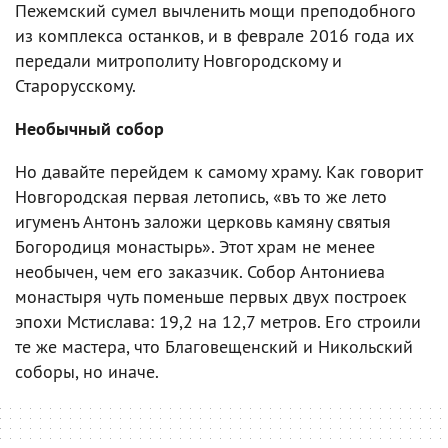
Пежемский сумел вычленить мощи преподобного
из комплекса останков, и в феврале 2016 года их
передали митрополиту Новгородскому и
Старорусскому.
Необычный собор
Но давайте перейдем к самому храму. Как говорит
Новгородская первая летопись, «въ то же лето
игуменъ Антонъ заложи церковь камяну святыя
Богородиця монастырь». Этот храм не менее
необычен, чем его заказчик. Собор Антониева
монастыря чуть поменьше первых двух построек
эпохи Мстислава: 19,2 на 12,7 метров. Его строили
те же мастера, что Благовещенский и Никольский
соборы, но иначе.