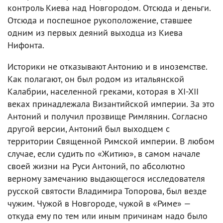
контроль Киева над Новгородом. Отсюда и деньги.
Отсюда и поспешное рукоположение, ставшее
одним из первых деяний выходца из Киева
Нифонта.
Историки не отказывают Антонию и в иноземстве.
Как полагают, он был родом из итальянской
Калабрии, населенной греками, которая в XI-XII
веках принадлежала Византийской империи. За это
Антоний и получил прозвище Римлянин. Согласно
другой версии, Антоний был выходцем с
территории Священной Римской империи. В любом
случае, если судить по «Житию», в самом начале
своей жизни на Руси Антоний, по абсолютно
верному замечанию выдающегося исследователя
русской святости Владимира Топорова, был везде
чужим. Чужой в Новгороде, чужой в «Риме» —
откуда ему по тем или иным причинам надо было