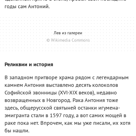
годы сам Антоний.
Лев из галереи
© Wikimedia Commons
Реликвии и история
В западном притворе храма рядом с легендарным
камнем Антония выставлено десять колоколов
Софийской звонницы (XVI-XIX веков), недавно
возвращенных в Новгород. Рака Антония тоже
здесь, общерусской святыней останки игумена-
эмигранта стали в 1597 году, а вот самих мощей в
раке пока нет. Впрочем, как мы уже писали, их хотя
бы нашли.