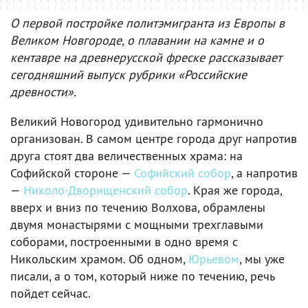
О первой постройке политэмигранта из Европы в
Великом Новгороде, о плавании на камне и о
кентавре на древнерусской фреске рассказывает
сегодняшний выпуск рубрики «Российские
древности».
Великий Новогород удивительно гармонично
организован. В самом центре города друг напротив
друга стоят два величественных храма: на
Софийской стороне —
Софийский собор
, а напротив
—
Николо-Дворищенский собор
. Края же города,
вверх и вниз по течению Волхова, обрамлены
двумя монастырями с мощными трехглавыми
соборами, построенными в одно время с
Никольским храмом. Об одном,
Юрьевом
, мы уже
писали, а о том, который ниже по течению, речь
пойдет сейчас.