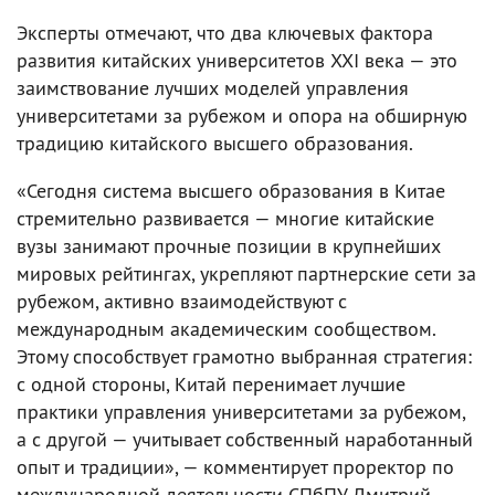
Эксперты отмечают, что два ключевых фактора
развития китайских университетов XXI века — это
заимствование лучших моделей управления
университетами за рубежом и опора на обширную
традицию китайского высшего образования.
«Сегодня система высшего образования в Китае
стремительно развивается — многие китайские
вузы занимают прочные позиции в крупнейших
мировых рейтингах, укрепляют партнерские сети за
рубежом, активно взаимодействуют с
международным академическим сообществом.
Этому способствует грамотно выбранная стратегия:
с одной стороны, Китай перенимает лучшие
практики управления университетами за рубежом,
а с другой — учитывает собственный наработанный
опыт и традиции», — комментирует проректор по
международной деятельности СПбПУ Дмитрий