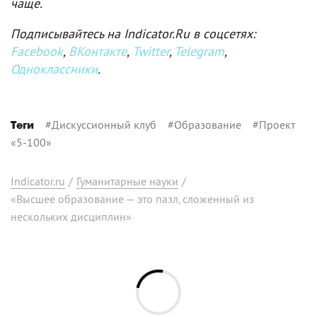
чаще.
Подписывайтесь на Indicator.Ru в соцсетях:
Facebook
,
ВКонтакте
,
Twitter
,
Telegram
,
Одноклассники
.
#
Дискуссионный клуб
#
Образование
#
Проект
Теги
«5-100»
Indicator.ru
/
Гуманитарные науки
/
«Высшее образование — это пазл, сложенный из
нескольких дисциплин»