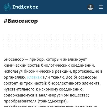
#
Биосенсор
Биосенсор — прибор, который анализирует
химический состав биологических соединений,
используя биохимические реакции, протекающие в
органеллах,
клетках
или тканях. Все биосенсоры
состоят из трех частей: биоселективного элемента,
чувствительного к искомому соединению,
содержащемуся в анализируемом веществе;
преобразователя (трансдьюсера),
преобразовывающего результат взаимодействия