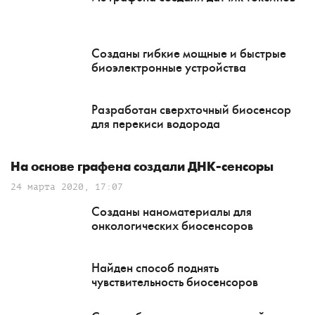
Созданы гибкие мощные и быстрые
биоэлектронные устройства
Разработан сверхточный биосенсор
для перекиси водорода
На основе графена создали ДНК-сенсоры
24 марта 2020, 17:07
Созданы наноматериалы для
онкологических биосенсоров
Найден способ поднять
чувствительность биосенсоров