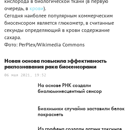
кислорода в биологической ткани (в первую
очередь, в
крови
).
Сегодня наиболее популярным коммерческим
биосенсором является глюкометр, в считанные
секунды определяющий в крови содержание
сахара.
Фото: PerPlex/Wikimedia Commons
Новая основа повысила эффективность
распознавания рака биосенсорами
06 мая 2021, 19:52
На основе РНК создали
биолюминесцентный сенсор
Биохимики случайно заставили белок
покраснеть
Из графена создали датчик токсинов