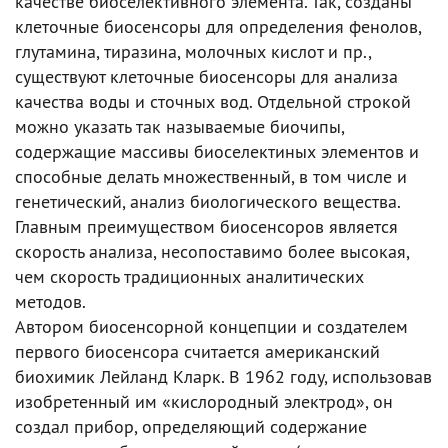
качестве биоселективного элемента. Так, созданы
клеточные биосенсоры для определения фенолов,
глутамина, тиразина, молочных кислот и пр.,
существуют клеточные биосенсоры для анализа
качества воды и сточных вод. Отдельной строкой
можно указать так называемые биочипы,
содержащие массивы биоселектиных элементов и
способные делать множественный, в том числе и
генетический, анализ биологического вещества.
Главным преимуществом биосенсоров является
скорость анализа, несопоставимо более высокая,
чем скорость традиционных аналитических
методов.
Автором биосенсорной концепции и создателем
первого биосенсора считается американский
биохимик Лейланд Кларк. В 1962 году, использовав
изобретенный им «кислородный электрод», он
создал прибор, определяющий содержание