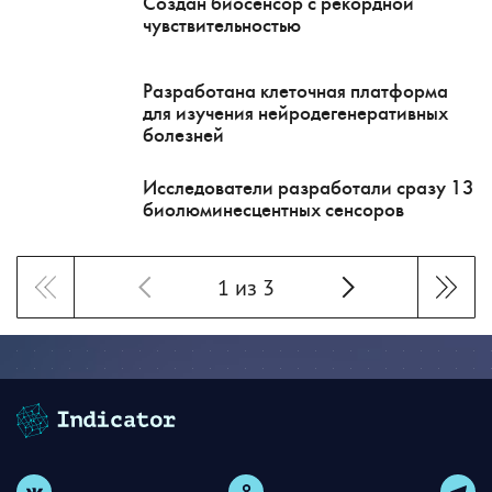
Создан биосенсор с рекордной
чувствительностью
Разработана клеточная платформа
для изучения нейродегенеративных
болезней
Исследователи разработали сразу 13
биолюминесцентных сенсоров
1 из 3