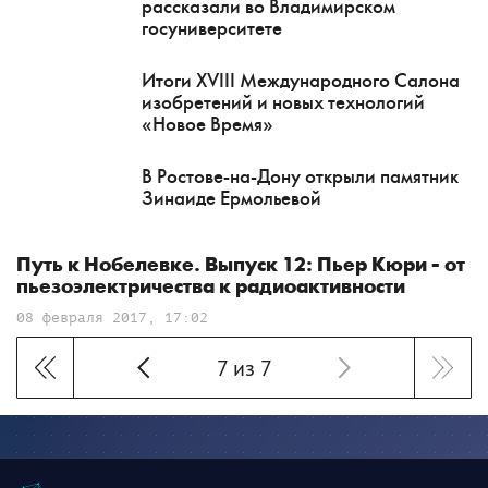
рассказали во Владимирском
госуниверситете
Итоги XVIII Международного Салона
изобретений и новых технологий
«Новое Время»
В Ростове-на-Дону открыли памятник
Зинаиде Ермольевой
Путь к Нобелевке. Выпуск 12: Пьер Кюри - от
пьезоэлектричества к радиоактивности
08 февраля 2017, 17:02
7 из 7