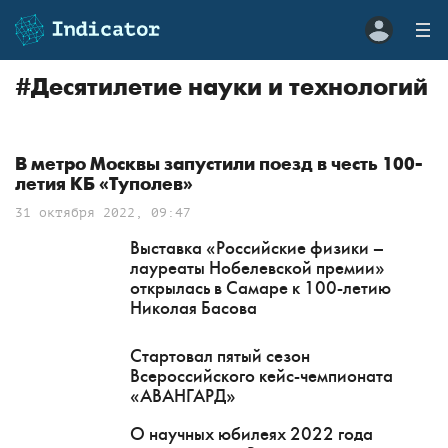
#
Десятилетие науки и технологий
В метро Москвы запустили поезд в честь 100-
летия КБ «Туполев»
31 октября 2022, 09:47
Выставка «Российские физики –
лауреаты Нобелевской премии»
открылась в Самаре к 100-летию
Николая Басова
Стартовал пятый сезон
Всероссийского кейс-чемпионата
«АВАНГАРД»
О научных юбилеях 2022 года