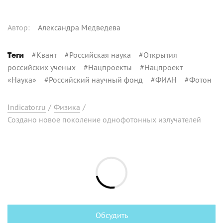
Автор
:
Александра Медведева
#
Квант
#
Российская наука
#
Открытия
Теги
российских ученых
#
Нацпроекты
#
Нацпроект
«Наука»
#
Российский научный фонд
#
ФИАН
#
Фотон
Indicator.ru
/
Физика
/
Создано новое поколение однофотонных излучателей
Обсудить