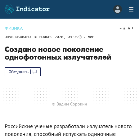
ФИЗИКА
a
A
ОПУБЛИКОВАНО
16 НОЯБРЯ 2020, 09:39
2
МИН.
Создано новое поколение
однофотонных излучателей
Обсудить
© Вадим Сорокин
Российские ученые разработали излучатель нового
поколения, способный испускать одиночные