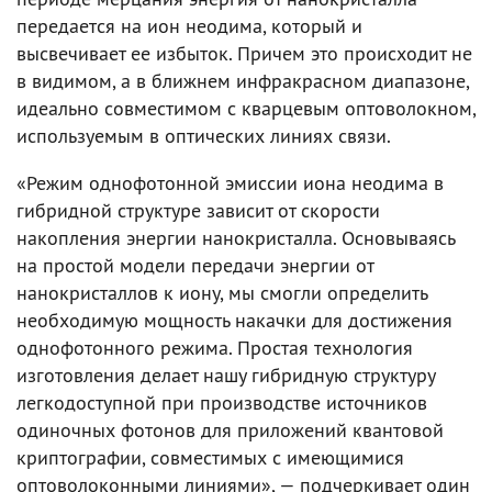
передается на ион неодима, который и
высвечивает ее избыток. Причем это происходит не
в видимом, а в ближнем инфракрасном диапазоне,
идеально совместимом с кварцевым оптоволокном,
используемым в оптических линиях связи.
«Режим однофотонной эмиссии иона неодима в
гибридной структуре зависит от скорости
накопления энергии нанокристалла. Основываясь
на простой модели передачи энергии от
нанокристаллов к иону, мы смогли определить
необходимую мощность накачки для достижения
однофотонного режима. Простая технология
изготовления делает нашу гибридную структуру
легкодоступной при производстве источников
одиночных фотонов для приложений квантовой
криптографии, совместимых с имеющимися
оптоволоконными линиями», — подчеркивает один