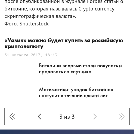
после опубликованной в журнале Forbes статьи о
биткоине, которая называлась Crypto currency —
«криптографическая валюта».
Фото: Shutterstock
«Уазик» можно будет купить за российскую
криптовалюту
31 августа 2017, 18:43
Биткоины впервые стали покупать и
продавать со спутника
Математики: упадок биткоинов
наступит в течение десяти лет
3 из 3