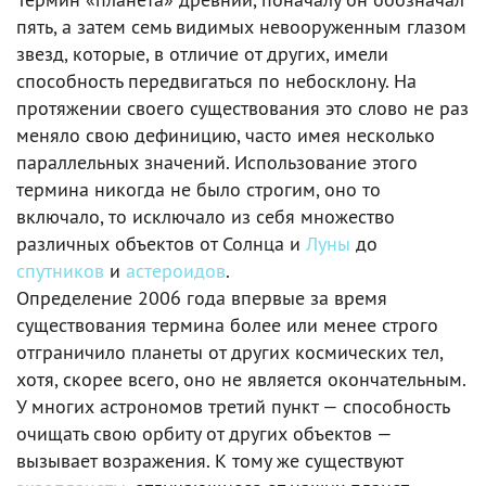
пять, а затем семь видимых невооруженным глазом
звезд, которые, в отличие от других, имели
способность передвигаться по небосклону. На
протяжении своего существования это слово не раз
меняло свою дефиницию, часто имея несколько
параллельных значений. Использование этого
термина никогда не было строгим, оно то
включало, то исключало из себя множество
различных объектов от Солнца и
Луны
до
спутников
и
астероидов
.
Определение 2006 года впервые за время
существования термина более или менее строго
отграничило планеты от других космических тел,
хотя, скорее всего, оно не является окончательным.
У многих астрономов третий пункт — способность
очищать свою орбиту от других объектов —
вызывает возражения. К тому же существуют