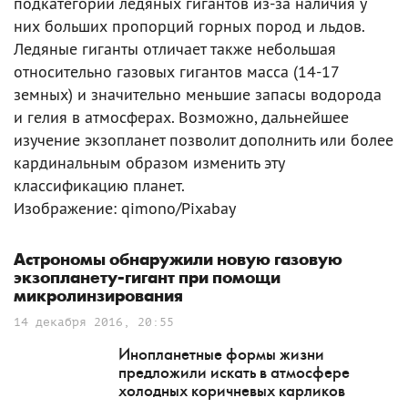
подкатегории ледяных гигантов из-за наличия у
них больших пропорций горных пород и льдов.
Ледяные гиганты отличает также небольшая
относительно газовых гигантов масса (14-17
земных) и значительно меньшие запасы водорода
и гелия в атмосферах. Возможно, дальнейшее
изучение экзопланет позволит дополнить или более
кардинальным образом изменить эту
классификацию планет.
Изображение: qimono/Pixabay
Астрономы обнаружили новую газовую
экзопланету-гигант при помощи
микролинзирования
14 декабря 2016, 20:55
Инопланетные формы жизни
предложили искать в атмосфере
холодных коричневых карликов