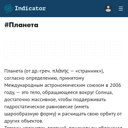
#
Планета
Планета (от др.-греч. πλάνης — «странник»),
согласно определению, принятому
Международным астрономическим союзом в 2006
году, — это тело, обращающееся вокруг Солнца,
достаточно массивное, чтобы поддерживать
гидростатическое равновесие (иметь
шарообразную форму) и расчищать свою орбиту от
других объектов.
Термин «планета» древний, поначалу он обозначал