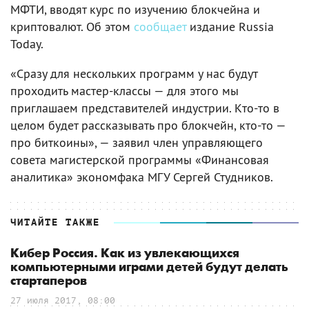
МФТИ, вводят курс по изучению блокчейна и
криптовалют. Об этом
сообщает
издание Russia
Today.
«Сразу для нескольких программ у нас будут
проходить мастер-классы — для этого мы
приглашаем представителей индустрии. Кто-то в
целом будет рассказывать про блокчейн, кто-то —
про биткоины», — заявил член управляющего
совета магистерской программы «Финансовая
аналитика» экономфака МГУ Сергей Студников.
ЧИТАЙТЕ ТАКЖЕ
Кибер Россия. Как из увлекающихся
компьютерными играми детей будут делать
стартаперов
27 июля 2017, 08:00