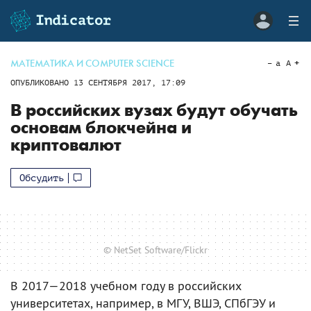
МАТЕМАТИКА И COMPUTER SCIENCE
a
A
ОПУБЛИКОВАНО
13 СЕНТЯБРЯ 2017, 17:09
В российских вузах будут обучать
основам блокчейна и
криптовалют
Обсудить
© NetSet Software/Flickr
В 2017—2018 учебном году в российских
университетах, например, в МГУ, ВШЭ, СПбГЭУ и