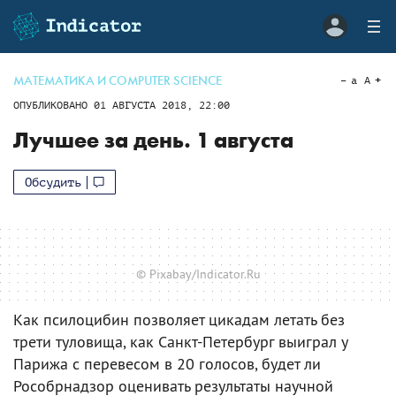
МАТЕМАТИКА И COMPUTER SCIENCE
a
A
ОПУБЛИКОВАНО
01 АВГУСТА 2018, 22:00
Лучшее за день. 1 августа
Обсудить
© Pixabay/Indicator.Ru
Как псилоцибин позволяет цикадам летать без
трети туловища, как Санкт-Петербург выиграл у
Парижа с перевесом в 20 голосов, будет ли
Рособрнадзор оценивать результаты научной