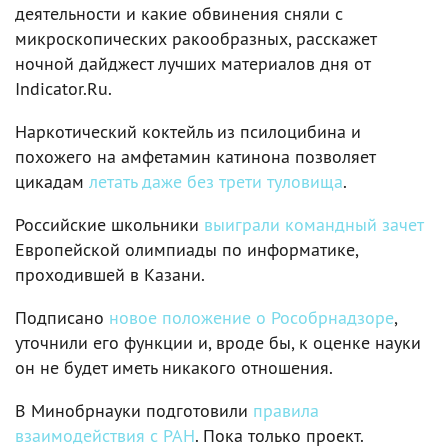
деятельности и какие обвинения сняли с
микроскопических ракообразных, расскажет
ночной дайджест лучших материалов дня от
Indicator.Ru.
Наркотический коктейль из псилоцибина и
похожего на амфетамин катинона позволяет
цикадам
летать даже без трети туловища
.
Российские школьники
выиграли командный зачет
Европейской олимпиады по информатике,
проходившей в Казани.
Подписано
новое положение о Рособрнадзоре
,
уточнили его функции и, вроде бы, к оценке науки
он не будет иметь никакого отношения.
В Минобрнауки подготовили
правила
взаимодействия с РАН
. Пока только проект.