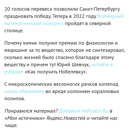
20 голосов перевеса позволили Санкт-Петербургу
праздновать победу. Теперь в 2022 году
Всемирный
математический конгресс
пройдет в северной
столице.
Почему химик получил премию по физиологии и
медицине за то вещество, которое не синтезировал,
сколько жизней было спасено благодаря этому
веществу и причем тут Юрий Шевчук,
читайте в
рубрике
«Как получить Нобелевку».
С микроскопических веслоногих рачков копепод
сняли обвинения
во вреде колониям коралловых
полипов.
Понравился материал?
Добавьте Indicator.Ru
в
«Мои источники» Яндекс.Новостей и читайте нас
чаще.