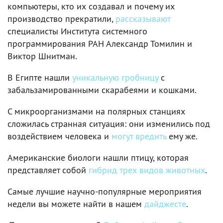
компьютеры, кто их создавал и почему их
производство прекратили,
рассказывают
специалисты Института системного
программирования РАН Александр Томилин и
Виктор Шнитман.
В Египте нашли
уникальную гробницу
с
забальзамированными скарабеями и кошками.
С микроорганизмами на полярных станциях
сложилась странная ситуация: они изменились под
воздействием человека и
могут вредить
ему же.
Американские биологи нашли птицу, которая
представляет собой
гибрид трех видов животных
.
Самые лучшие научно-популярные мероприятия
недели вы можете найти в нашем
дайджесте
.