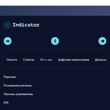
Новости
События
Фото дня
Цифровая энциклопедия
Дискуссион
Редакция
Размещение рекламы
Научным учреждениям
RSS