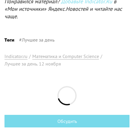
Понравился материал?
Добавьте Indicator.Ru
в
«Мои источники» Яндекс.Новостей и читайте нас
чаще.
#
Лучшее за день
Теги
Indicator.ru
/
Математика и Computer Science
/
Лучшее за день. 12 ноября
Обсудить