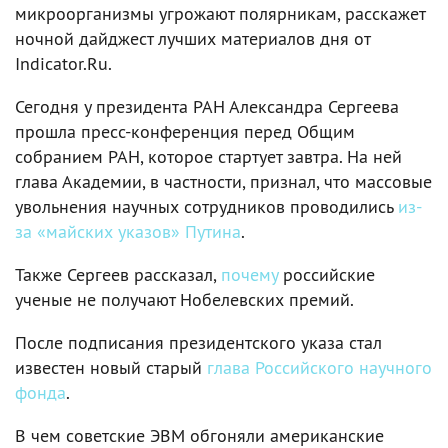
микроорганизмы угрожают полярникам, расскажет
ночной дайджест лучших материалов дня от
Indicator.Ru.
Сегодня у президента РАН Александра Сергеева
прошла пресс-конференция перед Общим
собранием РАН, которое стартует завтра. На ней
глава Академии, в частности, признал, что массовые
увольнения научных сотрудников проводились
из-
за «майских указов» Путина
.
Также Сергеев рассказал,
почему
российские
ученые не получают Нобелевских премий.
После подписания президентского указа стал
известен новый старый
глава Российского научного
фонда
.
В чем советские ЭВМ обгоняли американские