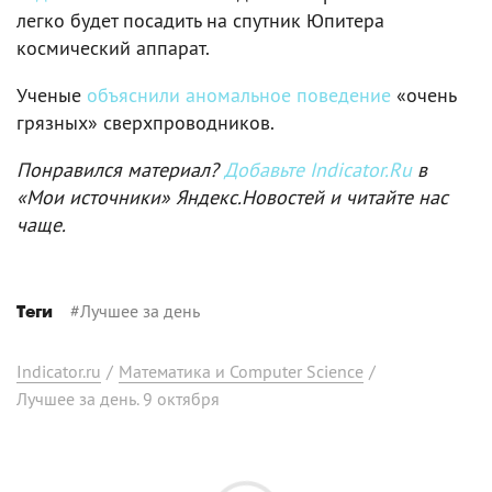
легко будет посадить на спутник Юпитера
космический аппарат.
Ученые
объяснили аномальное поведение
«очень
грязных» сверхпроводников.
Понравился материал?
Добавьте Indicator.Ru
в
«Мои источники» Яндекс.Новостей и читайте нас
чаще.
#
Лучшее за день
Теги
Indicator.ru
/
Математика и Computer Science
/
Лучшее за день. 9 октября