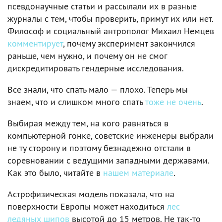
псевдонаучные статьи и рассылали их в разные
журналы с тем, чтобы проверить, примут их или нет.
Философ и социальный антрополог Михаил Немцев
комментирует
, почему эксперимент закончился
раньше, чем нужно, и почему он не смог
дискредитировать гендерные исследования.
Все знали, что спать мало — плохо. Теперь мы
знаем, что и слишком много спать
тоже не очень
.
Выбирая между тем, на кого равняться в
компьютерной гонке, советские инженеры выбрали
не ту сторону и поэтому безнадежно отстали в
соревновании с ведущими западными державами.
Как это было, читайте в
нашем материале
.
Астрофизическая модель показала, что на
поверхности Европы может находиться
лес
ледяных шипов
высотой до 15 метров. Не так-то