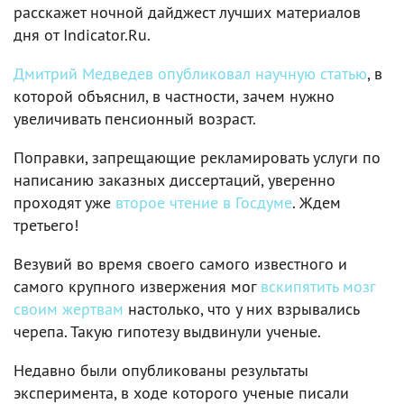
расскажет ночной дайджест лучших материалов
дня от Indicator.Ru.
Дмитрий Медведев опубликовал научную статью
, в
которой объяснил, в частности, зачем нужно
увеличивать пенсионный возраст.
Поправки, запрещающие рекламировать услуги по
написанию заказных диссертаций, уверенно
проходят уже
второе чтение в Госдуме
. Ждем
третьего!
Везувий во время своего самого известного и
самого крупного извержения мог
вскипятить мозг
своим жертвам
настолько, что у них взрывались
черепа. Такую гипотезу выдвинули ученые.
Недавно были опубликованы результаты
эксперимента, в ходе которого ученые писали