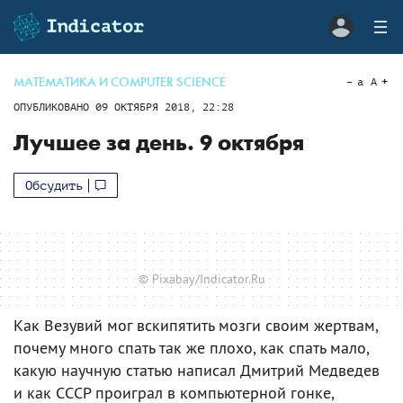
МАТЕМАТИКА И COMPUTER SCIENCE
a
A
ОПУБЛИКОВАНО
09 ОКТЯБРЯ 2018, 22:28
Лучшее за день. 9 октября
Обсудить
© Pixabay/Indicator.Ru
Как Везувий мог вскипятить мозги своим жертвам,
почему много спать так же плохо, как спать мало,
какую научную статью написал Дмитрий Медведев
и как СССР проиграл в компьютерной гонке,